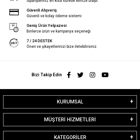
Siparişleriniz en kısa sürede elinize ulaşır.
Güvenli Alışveriş
Güvenli ve kolay ödeme sistemi
Geniş Ürün Yelpazesi
Binlerce ürün ve kampanya seçeneği
7 / 24 DESTEK
Öneri ve şikayetlerinizi bize iletebilirsiniz.
Bizi Takip Edin
KURUMSAL
MÜŞTERİ HİZMETLERİ
KATEGORİLER