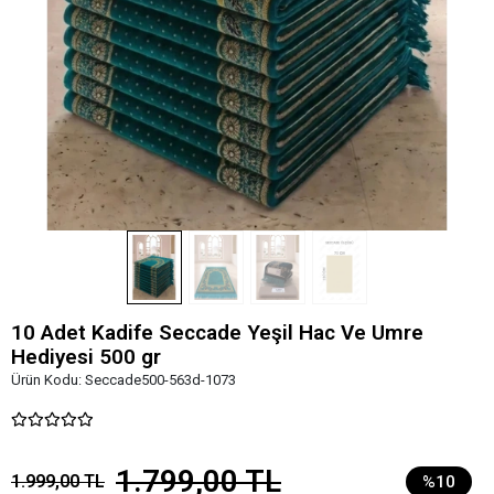
10 Adet Kadife Seccade Yeşil Hac Ve Umre
Hediyesi 500 gr
Ürün Kodu:
Seccade500-563d-1073
1.799,00 TL
1.999,00 TL
%10