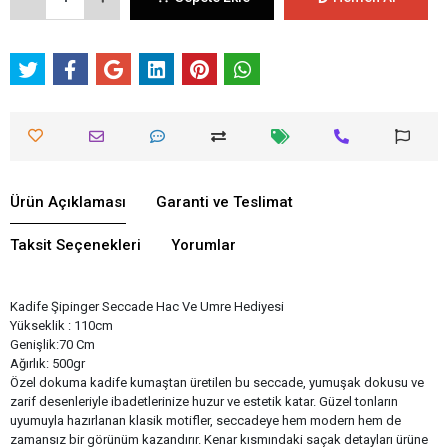
Ürün Açıklaması
Garanti ve Teslimat
Taksit Seçenekleri
Yorumlar
Kadife Şipinger Seccade Hac Ve Umre Hediyesi
Yükseklik : 110cm
Genişlik:70 Cm
Ağırlık: 500gr
Özel dokuma kadife kumaştan üretilen bu seccade, yumuşak dokusu ve
zarif desenleriyle ibadetlerinize huzur ve estetik katar. Güzel tonların
uyumuyla hazırlanan klasik motifler, seccadeye hem modern hem de
zamansız bir görünüm kazandırır. Kenar kısmındaki saçak detayları ürüne