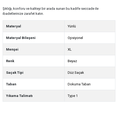
Şıklığı, konforu ve kaliteyi bir arada sunan bu kadife seccade ile
ibadetlerinize zarafet katın.
Materyal
Yünlü
Materyal Bileşeni
Opsiyonel
Menşei
XL
Renk
Beyaz
Saçak Tipi
Düz Saçak
Taban
Dokuma Taban
Yıkama Talimatı
Type 1