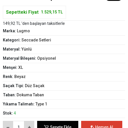
Sepetteki Fiyat
1.529,15 TL
149,92 TL 'den başlayan taksitlerle
Marka:
Lugmo
Kategori:
Seccade Setleri
Materyal:
Yünlü
Materyal Bileşeni:
Opsiyonel
Menşei:
XL
Renk:
Beyaz
Saçak Tipi:
Düz Saçak
Taban:
Dokuma Taban
Yıkama Talimatı:
Type 1
Stok:
4
Sepete Ekle
Hemen Al