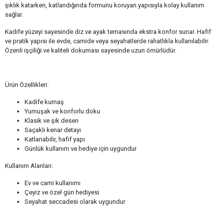
şıklık katarken, katlandığında formunu koruyan yapısıyla kolay kullanım
sağlar.
Kadife yüzeyi sayesinde diz ve ayak temasında ekstra konfor sunar. Hafif
ve pratik yapısı ile evde, camide veya seyahatlerde rahatlıkla kullanılabilir.
Özenli işçiliği ve kaliteli dokuması sayesinde uzun ömürlüdür.
Ürün Özellikleri:
Kadife kumaş
Yumuşak ve konforlu doku
Klasik ve şık desen
Saçaklı kenar detayı
Katlanabilir, hafif yapı
Günlük kullanım ve hediye için uygundur
Kullanım Alanları:
Ev ve cami kullanımı
Çeyiz ve özel gün hediyesi
Seyahat seccadesi olarak uygundur