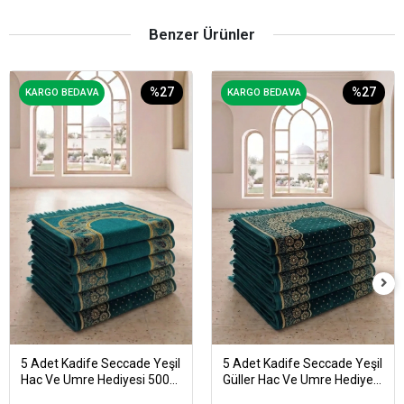
Benzer Ürünler
%27
%27
KARGO BEDAVA
KARGO BEDAVA
5 Adet Kadife Seccade Yeşil
5 Adet Kadife Seccade Yeşil
Hac Ve Umre Hediyesi 500
Güller Hac Ve Umre Hediyesi
gr
500 gr