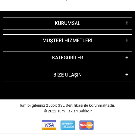
KURUMSAL
MÜŞTERİ HİZMETLERİ
KATEGORİLER
BİZE ULAŞIN
Tüm bilgileriniz 256bit SSL Sertifikası ile korunmaktadır.
© 2022
Tüm Hakları Saklıdır