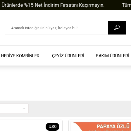
erde %15 Net İndirim Fırsatını Kaçırmayın.
Tüm Sorul
HEDİYE KOMBİNLERİ
ÇEYİZ ÜRÜNLERİ
BAKIM ÜRÜNLERİ
%30