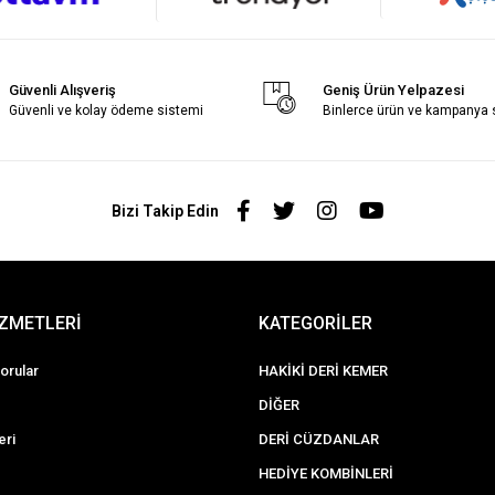
Güvenli Alışveriş
Geniş Ürün Yelpazesi
Güvenli ve kolay ödeme sistemi
Binlerce ürün ve kampanya
Bizi Takip Edin
İZMETLERİ
KATEGORİLER
orular
HAKİKİ DERİ KEMER
DİĞER
eri
DERİ CÜZDANLAR
HEDİYE KOMBİNLERİ