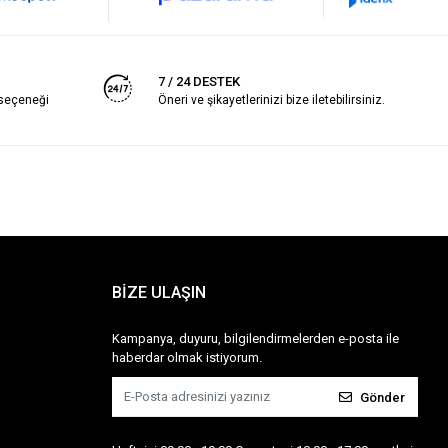
7 / 24 DESTEK
 seçeneği
Öneri ve şikayetlerinizi bize iletebilirsiniz.
BİZE ULAŞIN
Kampanya, duyuru, bilgilendirmelerden e-posta ile
haberdar olmak istiyorum.
Gönder