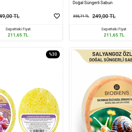
Doğal Süngerli Sabun
49,00 TL
249,00 TL
355,71 TL
Sepetteki Fiyat
Sepetteki Fiyat
211,65 TL
211,65 TL
%30