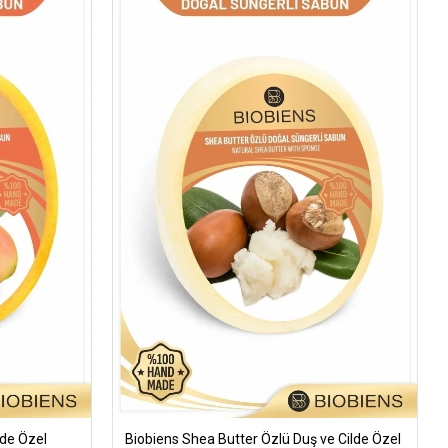
lde Özel
Biobiens Shea Butter Özlü Duş ve Cilde Özel