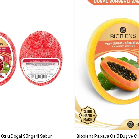
 Özlü Doğal Süngerli Sabun
Biobiens Papaya Özlü Duş ve Ci