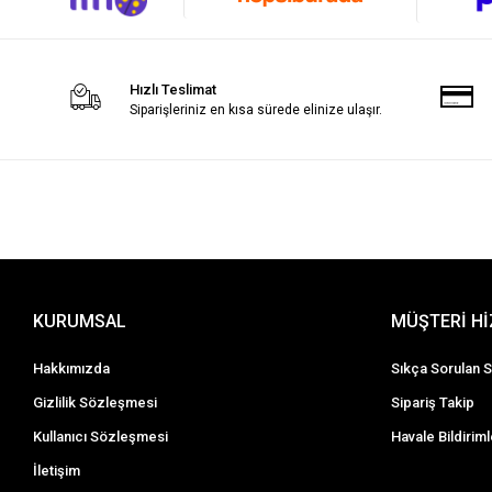
Hızlı Teslimat
Siparişleriniz en kısa sürede elinize ulaşır.
KURUMSAL
MÜŞTERİ H
Hakkımızda
Sıkça Sorulan S
Gizlilik Sözleşmesi
Sipariş Takip
Kullanıcı Sözleşmesi
Havale Bildiriml
İletişim