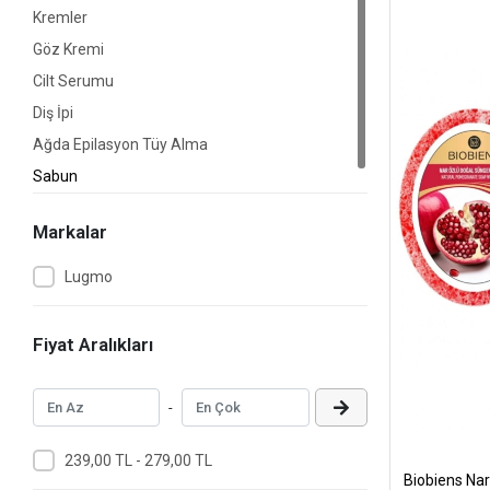
Kremler
Göz Kremi
Cilt Serumu
Diş İpi
Ağda Epilasyon Tüy Alma
Sabun
Markalar
Lugmo
Fiyat Aralıkları
-
239,00 TL - 279,00 TL
Biobiens Nar