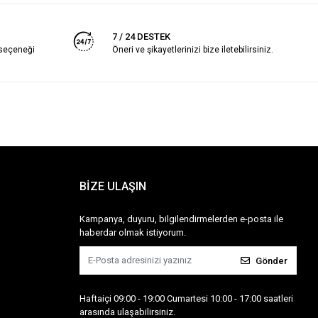
7 / 24 DESTEK
 seçeneği
Öneri ve şikayetlerinizi bize iletebilirsiniz.
BİZE ULAŞIN
Kampanya, duyuru, bilgilendirmelerden e-posta ile
haberdar olmak istiyorum.
Gönder
Haftaiçi 09:00 - 19:00 Cumartesi 10:00 - 17:00 saatleri
arasında ulaşabilirsiniz.