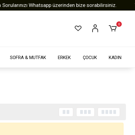
ularınızı Whatsapp üzerinden bize sorabilirsiniz.
Tüm
0
SOFRA & MUTFAK
ERKEK
ÇOCUK
KADIN