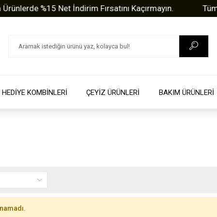
nlerde %15 Net İndirim Fırsatını Kaçırmayın.
Tüm Sor
HEDİYE KOMBİNLERİ
ÇEYİZ ÜRÜNLERİ
BAKIM ÜRÜNLERİ
unamadı.