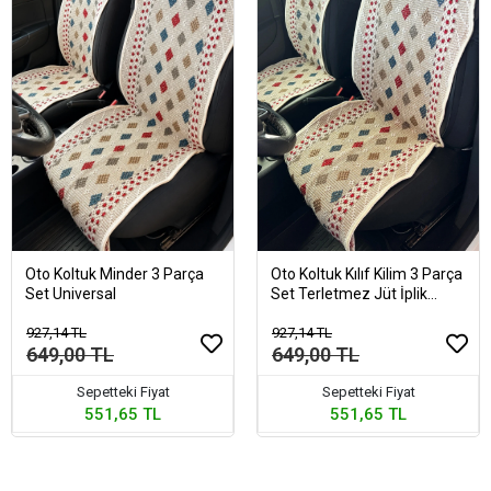
Oto Koltuk Minder 3 Parça
Oto Koltuk Kılıf Kilim 3 Parça
Set Universal
Set Terletmez Jüt İplik
Universal
927,14 TL
927,14 TL
649,00 TL
649,00 TL
Sepetteki Fiyat
Sepetteki Fiyat
551,65 TL
551,65 TL