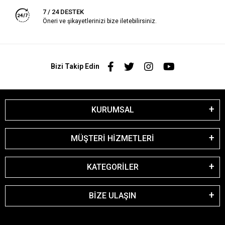
7 / 24 DESTEK
Öneri ve şikayetlerinizi bize iletebilirsiniz.
Bizi Takip Edin
KURUMSAL
MÜŞTERİ HİZMETLERİ
KATEGORİLER
BİZE ULAŞIN