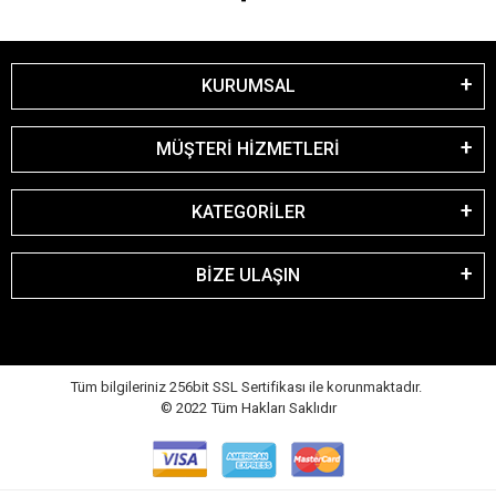
KURUMSAL
MÜŞTERİ HİZMETLERİ
KATEGORİLER
BİZE ULAŞIN
Tüm bilgileriniz 256bit SSL Sertifikası ile korunmaktadır.
© 2022
Tüm Hakları Saklıdır