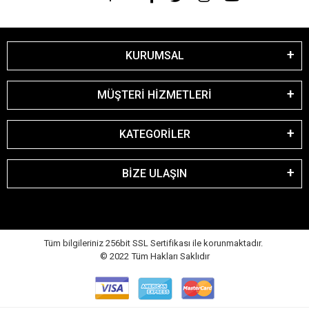
KURUMSAL
MÜŞTERİ HİZMETLERİ
KATEGORİLER
BİZE ULAŞIN
Tüm bilgileriniz 256bit SSL Sertifikası ile korunmaktadır.
© 2022
Tüm Hakları Saklıdır