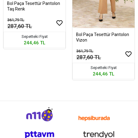
Bol Paça Tesettür Pantolon
Taş Renk
361,79 TL
287,60 TL
Bol Paça Tesettür Pantolon
Sepetteki Fiyat
Vizon
244,46 TL
361,79 TL
287,60 TL
Sepetteki Fiyat
244,46 TL