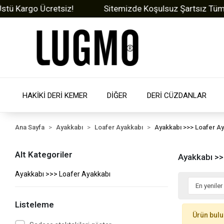
 Kargo Ücretsiz!
Sitemizde Koşulsuz Şartsız Tüm Ürü
HAKİKİ DERİ KEMER
DİĞER
DERİ CÜZDANLAR
Ana Sayfa
Ayakkabı
Loafer Ayakkabı
Ayakkabı >>> Loafer A
Alt Kategoriler
Ayakkabı >>
Ayakkabı >>> Loafer Ayakkabı
Listeleme
Ürün bul