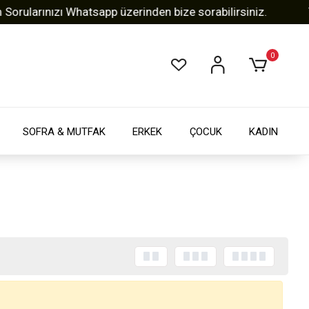
ularınızı Whatsapp üzerinden bize sorabilirsiniz.
Tüm
0
SOFRA & MUTFAK
ERKEK
ÇOCUK
KADIN