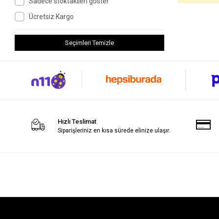
Sadece stoktakileri göster
Ücretsiz Kargo
Seçimleri Temizle
Hızlı Teslimat
Siparişleriniz en kısa sürede elinize ulaşır.