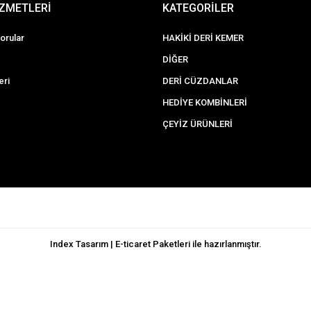
İZMETLERİ
KATEGORİLER
orular
HAKİKİ DERİ KEMER
DİĞER
eri
DERİ CÜZDANLAR
HEDİYE KOMBİNLERİ
ÇEYİZ ÜRÜNLERİ
Index Tasarım | E-ticaret Paketleri ile hazırlanmıştır.