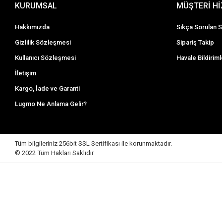
KURUMSAL
MÜŞTERİ H
Hakkımızda
Sıkça Sorulan S
Gizlilik Sözleşmesi
Sipariş Takip
Kullanıcı Sözleşmesi
Havale Bildiriml
İletişim
Kargo, İade ve Garanti
Lugmo Ne Anlama Gelir?
Tüm bilgileriniz 256bit SSL Sertifikası ile korunmaktadır.
© 2022
Tüm Hakları Saklıdır