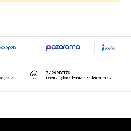
7 / 24 DESTEK
 seçeneği
Öneri ve şikayetlerinizi bize iletebilirsiniz.