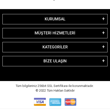
KURUMSAL
MÜŞTERİ HİZMETLERİ
KATEGORİLER
BİZE ULAŞIN
Tüm bilgileriniz 256bit SSL Sertifikası ile korunmaktadır.
© 2022
Tüm Hakları Saklıdır