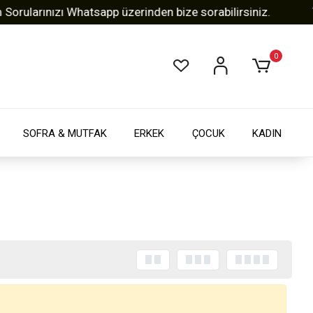
ularınızı Whatsapp üzerinden bize sorabilirsiniz.
Tüm
0
SOFRA & MUTFAK
ERKEK
ÇOCUK
KADIN