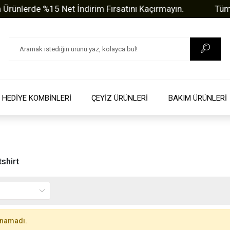
nlerde %15 Net İndirim Fırsatını Kaçırmayın.
Tüm Sor
HEDİYE KOMBİNLERİ
ÇEYİZ ÜRÜNLERİ
BAKIM ÜRÜNLERİ
shirt
unamadı.