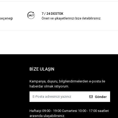
7 / 24 DESTEK
 seçeneği
Öneri ve şikayetlerinizi bize iletebilirsiniz.
BİZE ULAŞIN
Kampanya, duyuru, bilgilendirmelerden e-posta ile
haberdar olmak istiyorum.
Gönder
Haftaiçi 09:00 - 19:00 Cumartesi 10:00 - 17:00 saatleri
arasında ulaşabilirsiniz.