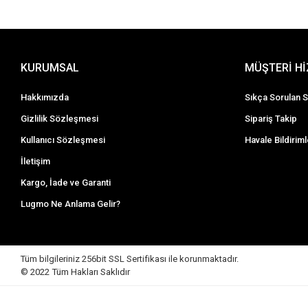
KURUMSAL
MÜŞTERİ H
Hakkımızda
Sıkça Sorulan S
Gizlilik Sözleşmesi
Sipariş Takip
Kullanıcı Sözleşmesi
Havale Bildiriml
İletişim
Kargo, İade ve Garanti
Lugmo Ne Anlama Gelir?
Tüm bilgileriniz 256bit SSL Sertifikası ile korunmaktadır.
© 2022
Tüm Hakları Saklıdır