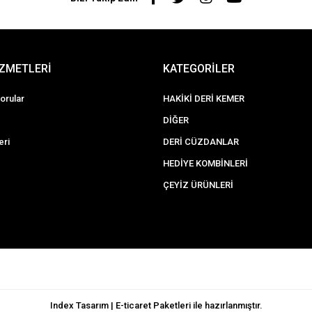
İZMETLERİ
KATEGORİLER
orular
HAKİKİ DERİ KEMER
DİĞER
eri
DERİ CÜZDANLAR
HEDİYE KOMBİNLERİ
ÇEYİZ ÜRÜNLERİ
Index Tasarım | E-ticaret Paketleri ile hazırlanmıştır.