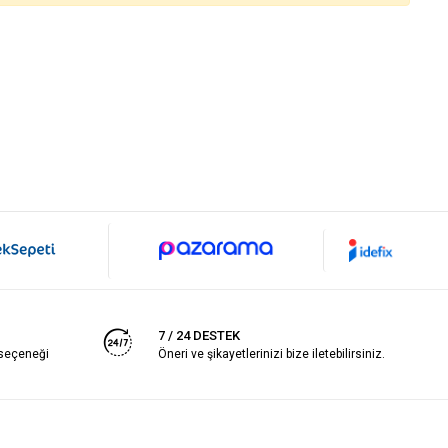
7 / 24 DESTEK
 seçeneği
Öneri ve şikayetlerinizi bize iletebilirsiniz.