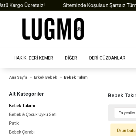
 Kargo Ücretsiz!
Sitemizde Koşulsuz Şartsız Tüm Ürün
HAKİKİ DERİ KEMER
DİĞER
DERİ CÜZDANLAR
Ana Sayfa
Erkek Bebek
Bebek Takımı
Alt Kategoriler
Bebek Takı
Bebek Takımı
Bebek & Çocuk Uyku Seti
Patik
Ürün bul
Bebek Çorabı