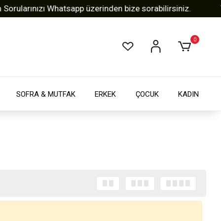
ularınızı Whatsapp üzerinden bize sorabilirsiniz.
Tüm
0
SOFRA & MUTFAK
ERKEK
ÇOCUK
KADIN