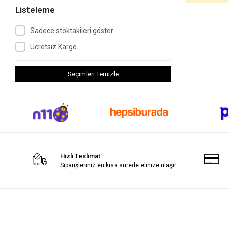
Listeleme
Sadece stoktakileri göster
Ücretsiz Kargo
Seçimleri Temizle
Hızlı Teslimat
Siparişleriniz en kısa sürede elinize ulaşır.