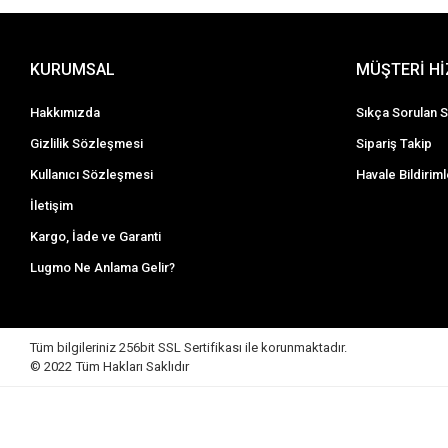
KURUMSAL
MÜŞTERİ H
Hakkımızda
Sıkça Sorulan S
Gizlilik Sözleşmesi
Sipariş Takip
Kullanıcı Sözleşmesi
Havale Bildiriml
İletişim
Kargo, İade ve Garanti
Lugmo Ne Anlama Gelir?
Tüm bilgileriniz 256bit SSL Sertifikası ile korunmaktadır.
© 2022
Tüm Hakları Saklıdır