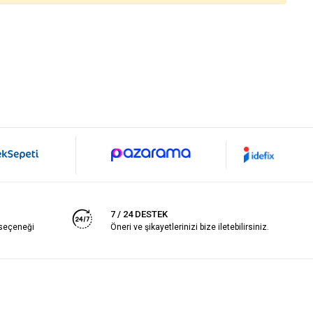
7 / 24 DESTEK
 seçeneği
Öneri ve şikayetlerinizi bize iletebilirsiniz.