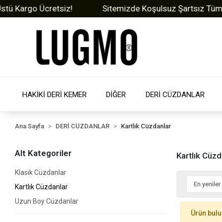
Kargo Ücretsiz!
Sitemizde Koşulsuz Şartsız Tüm Ürün
HAKİKİ DERİ KEMER
DİĞER
DERİ CÜZDANLAR
Ana Sayfa
DERİ CÜZDANLAR
Kartlık Cüzdanlar
Alt Kategoriler
Kartlık Cüzd
Klasik Cüzdanlar
Kartlık Cüzdanlar
Uzun Boy Cüzdanlar
Ürün bul