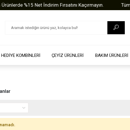
lerde %15 Net İndirim Fırsatını Kaçırmayın.
Tüm Soru
HEDİYE KOMBİNLERİ
ÇEYİZ ÜRÜNLERİ
BAKIM ÜRÜNLERİ
anlar
unamadı.