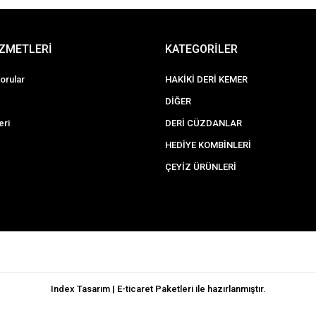
İZMETLERİ
KATEGORİLER
orular
HAKİKİ DERİ KEMER
DİĞER
eri
DERİ CÜZDANLAR
HEDİYE KOMBİNLERİ
ÇEYİZ ÜRÜNLERİ
Index Tasarım | E-ticaret Paketleri ile hazırlanmıştır.