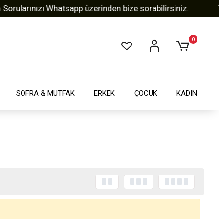
larınızı Whatsapp üzerinden bize sorabilirsiniz.
Tüm 
0
SOFRA & MUTFAK
ERKEK
ÇOCUK
KADIN