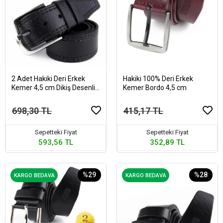
2 Adet Hakiki Deri Erkek
Hakiki 100% Deri Erkek
Kemer 4,5 cm Dikiş Desenli
Kemer Bordo 4,5 cm
Siyah
698,30 TL
415,17 TL
Sepetteki Fiyat
Sepetteki Fiyat
593,56 TL
352,89 TL
%29
%28
KARGO BEDAVA
KARGO BEDAVA