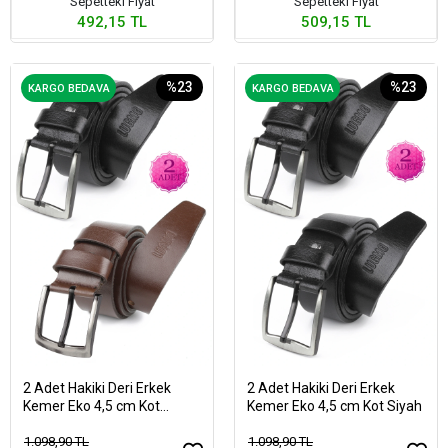
Sepetteki Fiyat
Sepetteki Fiyat
492,15 TL
509,15 TL
%23
%23
KARGO BEDAVA
KARGO BEDAVA
2 Adet Hakiki Deri Erkek
2 Adet Hakiki Deri Erkek
Kemer Eko 4,5 cm Kot
Kemer Eko 4,5 cm Kot Siyah
Siyah-Kahverengi
1.098,90 TL
1.098,90 TL