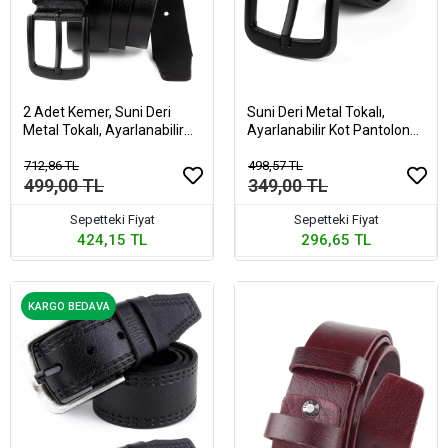
2 Adet Kemer, Suni Deri
Suni Deri Metal Tokalı,
Metal Tokalı, Ayarlanabilir
Ayarlanabilir Kot Pantolon
Kot Pantolon Kemeri
Kemeri
712,86 TL
498,57 TL
499,00 TL
349,00 TL
Sepetteki Fiyat
Sepetteki Fiyat
424,15 TL
296,65 TL
KARGO BEDAVA