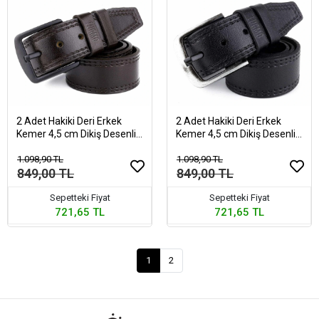
2 Adet Hakiki Deri Erkek
2 Adet Hakiki Deri Erkek
Kemer 4,5 cm Dikiş Desenli
Kemer 4,5 cm Dikiş Desenli
Kahverengi
Siyah
1.098,90 TL
1.098,90 TL
849,00 TL
849,00 TL
Sepetteki Fiyat
Sepetteki Fiyat
721,65 TL
721,65 TL
1
2