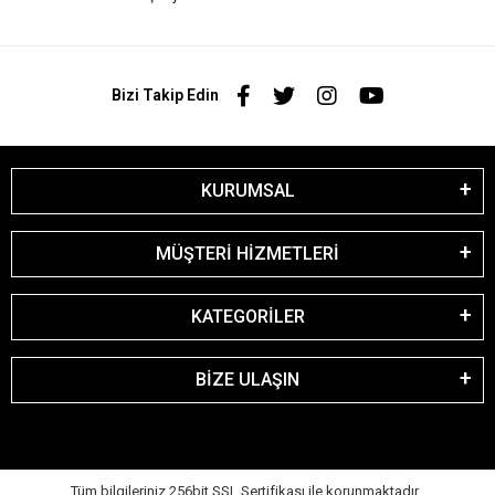
Bizi Takip Edin
KURUMSAL
MÜŞTERİ HİZMETLERİ
KATEGORİLER
BİZE ULAŞIN
Tüm bilgileriniz 256bit SSL Sertifikası ile korunmaktadır.