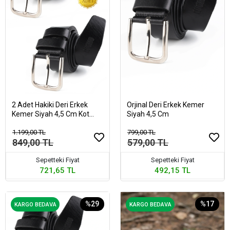
2 Adet Hakiki Deri Erkek
Orjinal Deri Erkek Kemer
Kemer Siyah 4,5 Cm Kot
Siyah 4,5 Cm
Uyumlu
1.199,00 TL
799,00 TL
849,00 TL
579,00 TL
Sepetteki Fiyat
Sepetteki Fiyat
721,65 TL
492,15 TL
%29
%17
KARGO BEDAVA
KARGO BEDAVA