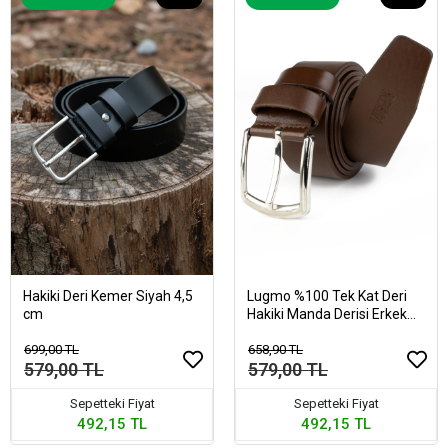
Hakiki Deri Kemer Siyah 4,5
Lugmo %100 Tek Kat Deri
cm
Hakiki Manda Derisi Erkek
Kot Kemeri Kahverengi
699,00 TL
658,90 TL
579,00 TL
579,00 TL
Sepetteki Fiyat
Sepetteki Fiyat
492,15 TL
492,15 TL