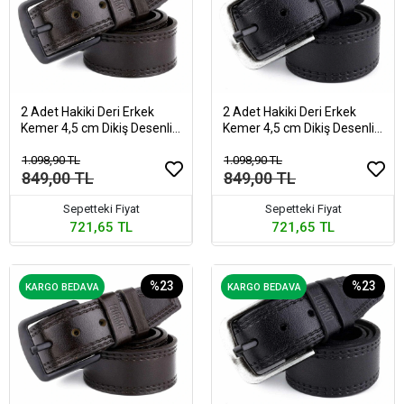
2 Adet Hakiki Deri Erkek
2 Adet Hakiki Deri Erkek
Kemer 4,5 cm Dikiş Desenli
Kemer 4,5 cm Dikiş Desenli
Siyah-Kahverengi
Siyah
1.098,90 TL
1.098,90 TL
849,00 TL
849,00 TL
Sepetteki Fiyat
Sepetteki Fiyat
721,65 TL
721,65 TL
%23
%23
KARGO BEDAVA
KARGO BEDAVA