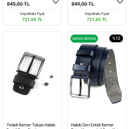
849,00 TL
849,00 TL
Sepetteki Fiyat
Sepetteki Fiyat
721,65 TL
721,65 TL
%12
KARGO BEDAVA
Yedek Kemer Tokası Hakiki
Hakiki Deri Erkek Kemer