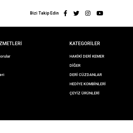
Bizi Takip Edin
İZMETLERİ
KATEGORİLER
orular
HAKİKİ DERİ KEMER
DİĞER
eri
DERİ CÜZDANLAR
HEDİYE KOMBİNLERİ
ÇEYİZ ÜRÜNLERİ