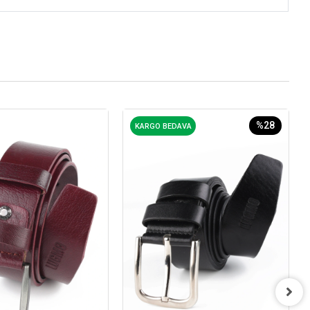
%28
KARGO BEDAVA