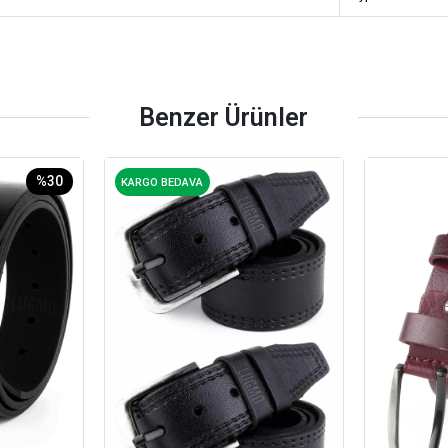
Benzer Ürünler
%30
KARGO BEDAVA