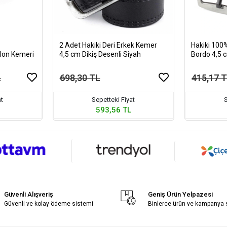
2 Adet Hakiki Deri Erkek Kemer
Hakiki 100
olon Kemeri
4,5 cm Dikiş Desenli Siyah
Bordo 4,5 
L
698,30 TL
415,17 
at
Sepetteki Fiyat
S
593,56 TL
Güvenli Alışveriş
Geniş Ürün Yelpazesi
Güvenli ve kolay ödeme sistemi
Binlerce ürün ve kampanya