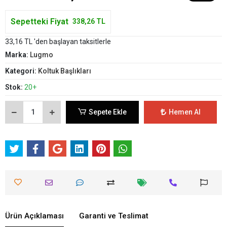
Sepetteki Fiyat
338,26 TL
33,16 TL 'den başlayan taksitlerle
Marka:
Lugmo
Kategori:
Koltuk Başlıkları
Stok:
20+
Sepete Ekle
Hemen Al
Ürün Açıklaması
Garanti ve Teslimat