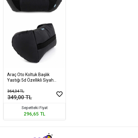
Araç Oto Koltuk Başlık
Yastığı 5d Özellikli Siyah
Renk 2 Adet
364,34 TL
349,00 TL
Sepetteki Fiyat
296,65 TL