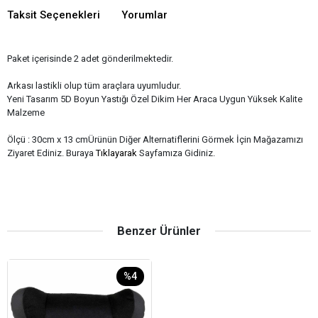
Taksit Seçenekleri
Yorumlar
Paket içerisinde 2 adet gönderilmektedir.
Arkası lastikli olup tüm araçlara uyumludur.
Yeni Tasarım 5D Boyun Yastığı Özel Dikim Her Araca Uygun Yüksek Kalite
Malzeme
Ölçü : 30cm x 13 cmÜrünün Diğer Alternatiflerini Görmek İçin Mağazamızı
Ziyaret Ediniz. Buraya
Tıklayarak
Sayfamıza Gidiniz.
Benzer Ürünler
%4