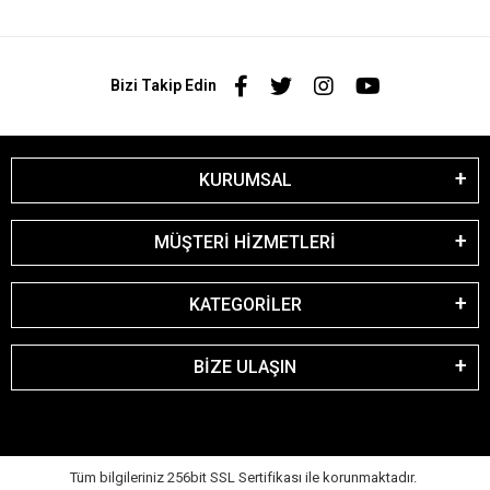
Bizi Takip Edin
KURUMSAL
MÜŞTERİ HİZMETLERİ
KATEGORİLER
BİZE ULAŞIN
Tüm bilgileriniz 256bit SSL Sertifikası ile korunmaktadır.