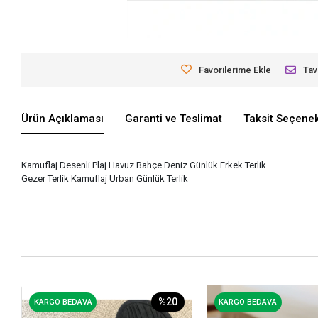
Favorilerime Ekle
Tav
Ürün Açıklaması
Garanti ve Teslimat
Taksit Seçenek
Kamuflaj Desenli Plaj Havuz Bahçe Deniz Günlük Erkek Terlik
Gezer Terlik Kamuflaj Urban Günlük Terlik
%20
KARGO BEDAVA
KARGO BEDAVA