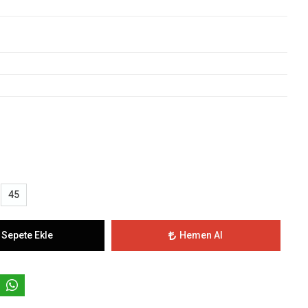
45
Sepete Ekle
Hemen Al