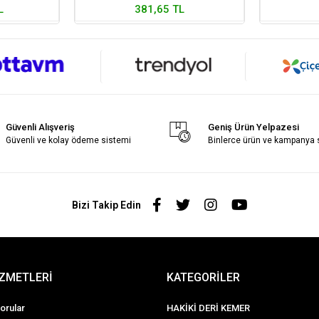
L
381,65 TL
Güvenli Alışveriş
Geniş Ürün Yelpazesi
Güvenli ve kolay ödeme sistemi
Binlerce ürün ve kampanya
Bizi Takip Edin
İZMETLERİ
KATEGORİLER
orular
HAKİKİ DERİ KEMER