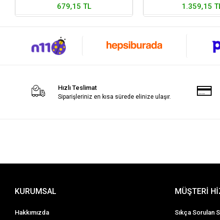
679,15 TL
1.359,15 T
Hızlı Teslimat
Siparişleriniz en kısa sürede elinize ulaşır.
KURUMSAL
MÜŞTERİ H
Hakkımızda
Sıkça Sorulan S