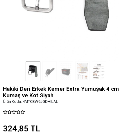
Hakiki Deri Erkek Kemer Extra Yumuşak 4 cm
Kumaş ve Kot Siyah
Ürün Kodu:
4MTCBW9JGDHILAL
324,85 TL