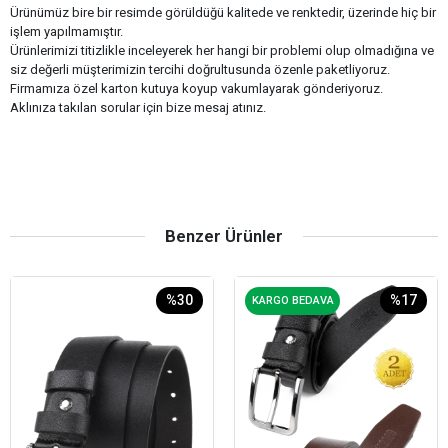
Ürünümüz bire bir resimde görüldüğü kalitede ve renktedir, üzerinde hiç bir
işlem yapılmamıştır.
Ürünlerimizi titizlikle inceleyerek her hangi bir problemi olup olmadığına ve
siz değerli müşterimizin tercihi doğrultusunda özenle paketliyoruz.
Firmamıza özel karton kutuya koyup vakumlayarak gönderiyoruz.
Aklınıza takılan sorular için bize mesaj atınız.
Benzer Ürünler
%30
%17
KARGO BEDAVA