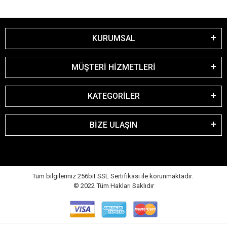
KURUMSAL
MÜŞTERİ HİZMETLERİ
KATEGORİLER
BİZE ULAŞIN
Tüm bilgileriniz 256bit SSL Sertifikası ile korunmaktadır.
© 2022
Tüm Hakları Saklıdır