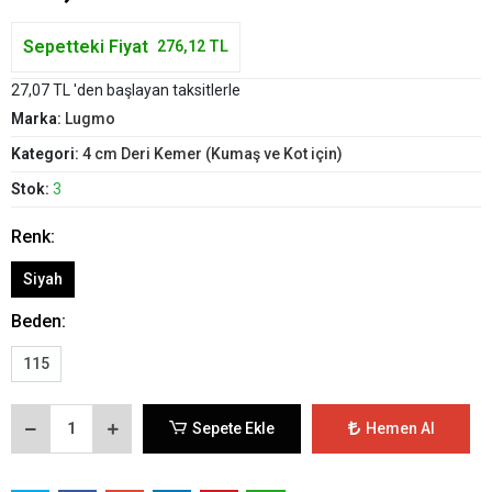
Sepetteki Fiyat
276,12 TL
27,07 TL 'den başlayan taksitlerle
Marka:
Lugmo
Kategori:
4 cm Deri Kemer (Kumaş ve Kot için)
Stok:
3
Renk:
Siyah
Beden:
115
Sepete Ekle
Hemen Al