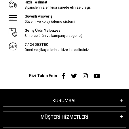
Hızlı Teslimat
Siparişleriniz en kısa sürede elinize ulaşır.
Güvenli Alışveriş
Güvenli ve kolay ödeme sistemi
Geniş Ürün Yelpazesi
Binlerce ürün ve kampanya seçeneği
7 / 24 DESTEK
Öneri ve şikayetlerinizi bize iletebilirsiniz.
Bizi Takip Edin
KURUMSAL
MÜŞTERİ HİZMETLERİ