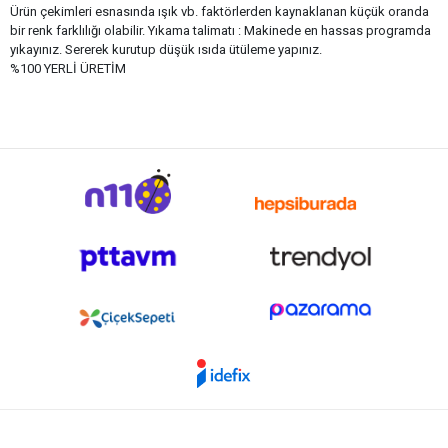
Ürün çekimleri esnasında ışık vb. faktörlerden kaynaklanan küçük oranda
bir renk farklılığı olabilir. Yıkama talimatı : Makinede en hassas programda
yıkayınız. Sererek kurutup düşük ısıda ütüleme yapınız.
%100 YERLİ ÜRETİM