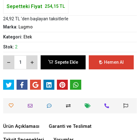
Sepetteki Fiyat
254,15 TL
24,92 TL 'den başlayan taksitlerle
Marka:
Lugmo
Kategori:
Etek
Stok:
2
Sepete Ekle
Hemen Al
Ürün Açıklaması
Garanti ve Teslimat
Taksit Seçenekleri
Yorumlar