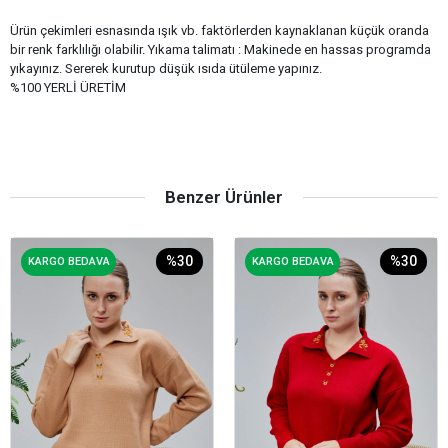
Ürün çekimleri esnasında ışık vb. faktörlerden kaynaklanan küçük oranda
bir renk farklılığı olabilir. Yıkama talimatı : Makinede en hassas programda
yıkayınız. Sererek kurutup düşük ısıda ütüleme yapınız.
%100 YERLİ ÜRETİM
Benzer Ürünler
%30
%30
KARGO BEDAVA
KARGO BEDAVA