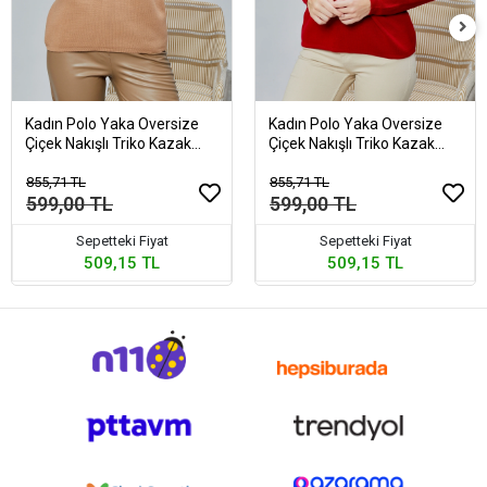
Kadın Polo Yaka Oversize
Kadın Polo Yaka Oversize
Çiçek Nakışlı Triko Kazak
Çiçek Nakışlı Triko Kazak
Vizon
Kırmızı
855,71 TL
855,71 TL
599,00 TL
599,00 TL
Sepetteki Fiyat
Sepetteki Fiyat
509,15 TL
509,15 TL