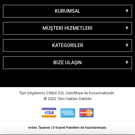
KURUMSAL
MÜŞTERİ HİZMETLERİ
KATEGORİLER
BİZE ULAŞIN
Tüm bilgileriniz 256bit SSL Sertifikası ile korunmaktadır.
© 2022
Tüm Hakları Saklıdır
Index Tasarım | E-ticaret Paketleri ile hazırlanmıştır.