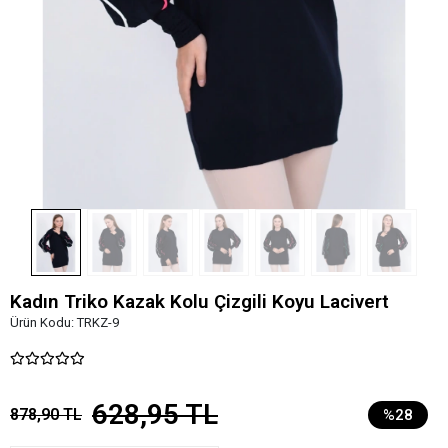
Kadın Triko Kazak Kolu Çizgili Koyu Lacivert
Ürün Kodu:
TRKZ-9
628,95 TL
878,90 TL
%28