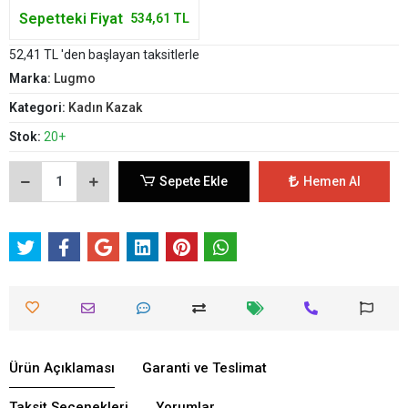
Sepetteki Fiyat
534,61 TL
52,41 TL 'den başlayan taksitlerle
Marka:
Lugmo
Kategori:
Kadın Kazak
Stok:
20+
Sepete Ekle
Hemen Al
Ürün Açıklaması
Garanti ve Teslimat
Taksit Seçenekleri
Yorumlar