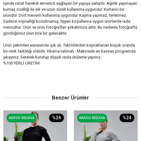
içinde rahat hareket etmenizi sağlayan bir yapıya sahiptir. Ağırlık yapmayan
kumaş özelliği ile sık ve uzun süreli kullanıma uygundur. Kurtarıcı bir
üründür. Dört mevsim kullanıma uygundur. Kayma yapmaz, terletmez.
Sadece orijinalliği bozulmamış, hijyen koşullarına uygun ürünlerde iade
mevcuttur. Ürün ve ürün fotoğrafları şirketimize aittir. Bu nedenle fotoğrafta
gördüğünüz ürün bire bir gelecektir.
Ürün çekimleri esnasında ışık vb. faktörlerden kaynaklanan küçük oranda
bir renk farklılığı olabilir. Yıkama talimatı : Makinede en hassas programda
yıkayınız. Sererek kurutup düşük ısıda ütüleme yapınız.
%100 YERLİ ÜRETİM
Benzer Ürünler
%24
%24
KARGO BEDAVA
KARGO BEDAVA