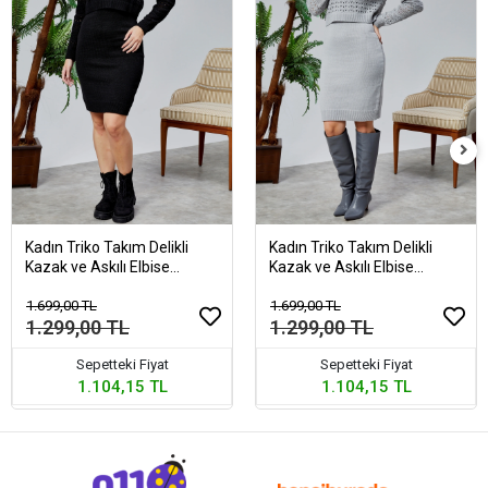
Kadın Triko Takım Delikli
Kadın Triko Takım Delikli
Kazak ve Askılı Elbise
Kazak ve Askılı Elbise
Standart Beden Siyah
Standart Beden Gri
1.699,00 TL
1.699,00 TL
1.299,00 TL
1.299,00 TL
Sepetteki Fiyat
Sepetteki Fiyat
1.104,15 TL
1.104,15 TL