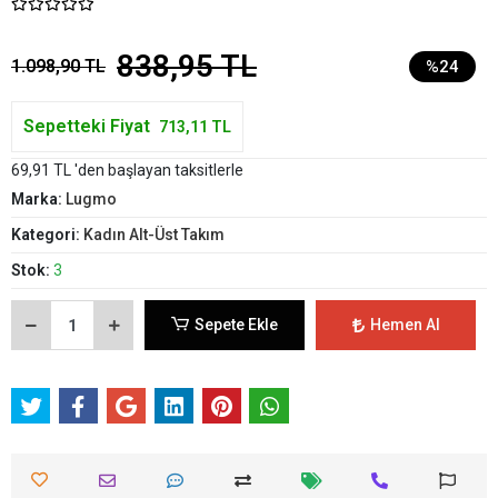
838,95 TL
1.098,90 TL
%24
Sepetteki Fiyat
713,11 TL
69,91 TL 'den başlayan taksitlerle
Marka:
Lugmo
Kategori:
Kadın Alt-Üst Takım
Stok:
3
Sepete Ekle
Hemen Al