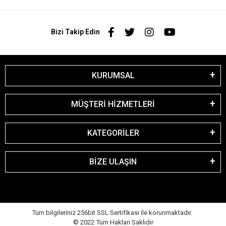
Bizi Takip Edin
KURUMSAL
MÜŞTERİ HİZMETLERİ
KATEGORİLER
BİZE ULAŞIN
Tüm bilgileriniz 256bit SSL Sertifikası ile korunmaktadır.
© 2022
Tüm Hakları Saklıdır