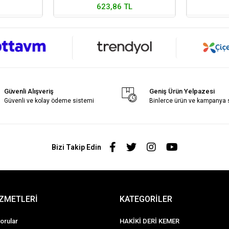
623,86 TL
Güvenli Alışveriş
Geniş Ürün Yelpazesi
Güvenli ve kolay ödeme sistemi
Binlerce ürün ve kampanya
Bizi Takip Edin
İZMETLERİ
KATEGORİLER
orular
HAKİKİ DERİ KEMER