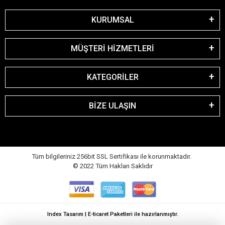
KURUMSAL
MÜŞTERİ HİZMETLERİ
KATEGORİLER
BİZE ULAŞIN
Tüm bilgileriniz 256bit SSL Sertifikası ile korunmaktadır.
© 2022
Tüm Hakları Saklıdır
Index Tasarım | E-ticaret Paketleri ile hazırlanmıştır.