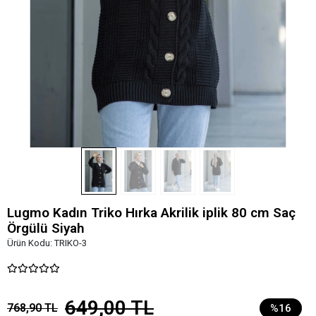
Lugmo Kadın Triko Hırka Akrilik iplik 80 cm Saç
Örgülü Siyah
Ürün Kodu:
TRIKO-3
649,00 TL
768,90 TL
%16