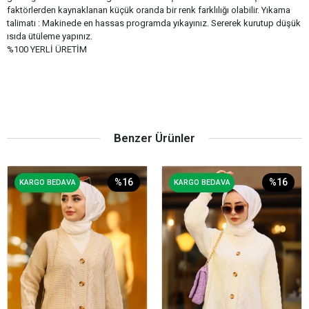
faktörlerden kaynaklanan küçük oranda bir renk farklılığı olabilir. Yıkama
talimatı : Makinede en hassas programda yıkayınız. Sererek kurutup düşük
ısıda ütüleme yapınız.
%100 YERLİ ÜRETİM
Benzer Ürünler
%16
%16
KARGO BEDAVA
KARGO BEDAVA