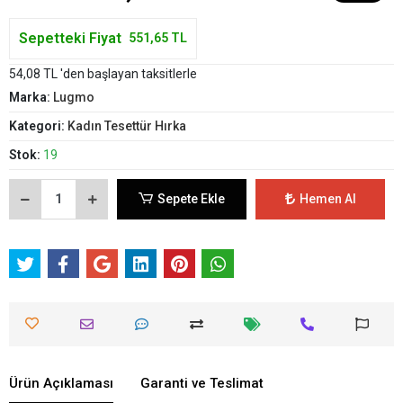
Sepetteki Fiyat
551,65 TL
54,08 TL 'den başlayan taksitlerle
Marka:
Lugmo
Kategori:
Kadın Tesettür Hırka
Stok:
19
Sepete Ekle
Hemen Al
Ürün Açıklaması
Garanti ve Teslimat