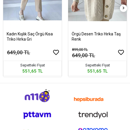
Kadın Kışlık Saç Örgü Kısa
Örgü Desen Triko Hırka Taş
Triko Hırka Gri
Renk
899,00 TL
649,00 TL
649,00 TL
Sepetteki Fiyat
Sepetteki Fiyat
551,65 TL
551,65 TL