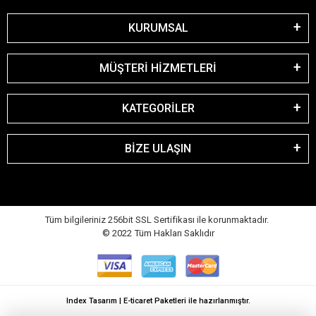
KURUMSAL
MÜŞTERİ HİZMETLERİ
KATEGORİLER
BİZE ULAŞIN
Tüm bilgileriniz 256bit SSL Sertifikası ile korunmaktadır.
© 2022
Tüm Hakları Saklıdır
Index Tasarım | E-ticaret Paketleri ile hazırlanmıştır.