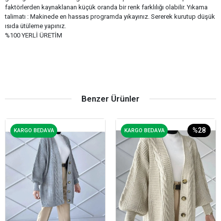
faktörlerden kaynaklanan küçük oranda bir renk farklılığı olabilir. Yıkama
talimatı : Makinede en hassas programda yıkayınız. Sererek kurutup düşük
ısıda ütüleme yapınız.
%100 YERLİ ÜRETİM
Benzer Ürünler
%28
KARGO BEDAVA
KARGO BEDAVA