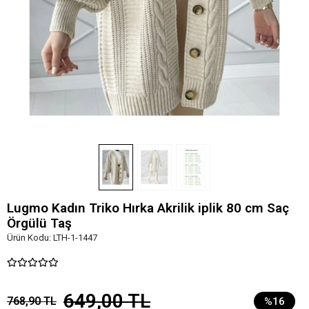
Lugmo Kadın Triko Hırka Akrilik iplik 80 cm Saç
Örgülü Taş
Ürün Kodu:
LTH-1-1447
649,00 TL
768,90 TL
%16