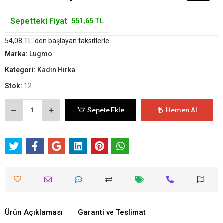
Sepetteki Fiyat
551,65 TL
54,08 TL 'den başlayan taksitlerle
Marka:
Lugmo
Kategori:
Kadın Hırka
Stok:
12
Sepete Ekle
Hemen Al
Ürün Açıklaması
Garanti ve Teslimat