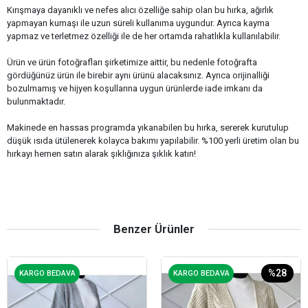
Kırışmaya dayanıklı ve nefes alıcı özelliğe sahip olan bu hırka, ağırlık
yapmayan kumaşı ile uzun süreli kullanıma uygundur. Ayrıca kayma
yapmaz ve terletmez özelliği ile de her ortamda rahatlıkla kullanılabilir.
Ürün ve ürün fotoğrafları şirketimize aittir, bu nedenle fotoğrafta
gördüğünüz ürün ile birebir aynı ürünü alacaksınız. Ayrıca orijinalliği
bozulmamış ve hijyen koşullarına uygun ürünlerde iade imkanı da
bulunmaktadır.
Makinede en hassas programda yıkanabilen bu hırka, sererek kurutulup
düşük ısıda ütülenerek kolayca bakımı yapılabilir. %100 yerli üretim olan bu
hırkayı hemen satın alarak şıklığınıza şıklık katın!
Benzer Ürünler
%28
KARGO BEDAVA
KARGO BEDAVA