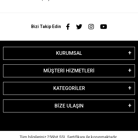
Bizi Takip Edin
KURUMSAL
MÜŞTERİ HİZMETLERİ
KATEGORİLER
BİZE ULAŞIN
Tüm bilgileriniz 256bit SSL Sertifikası ile korunmaktadır.