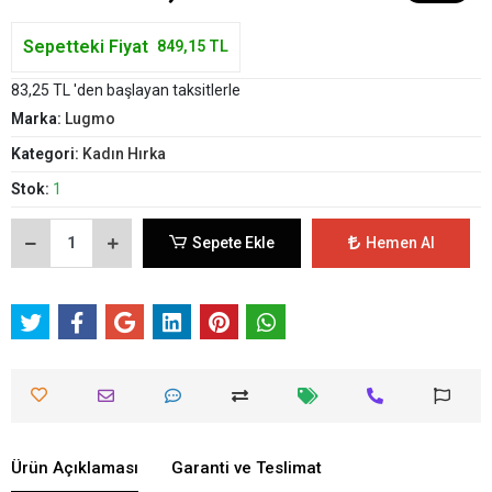
Sepetteki Fiyat
849,15 TL
83,25 TL 'den başlayan taksitlerle
Marka:
Lugmo
Kategori:
Kadın Hırka
Stok:
1
Sepete Ekle
Hemen Al
Ürün Açıklaması
Garanti ve Teslimat