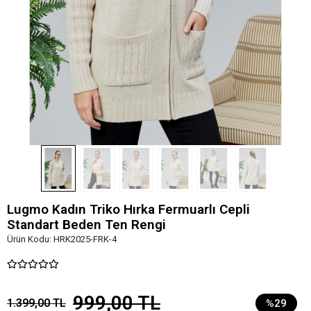
Lugmo Kadın Triko Hırka Fermuarlı Cepli
Standart Beden Ten Rengi
Ürün Kodu:
HRK2025-FRK-4
999,00 TL
1.399,00 TL
%29