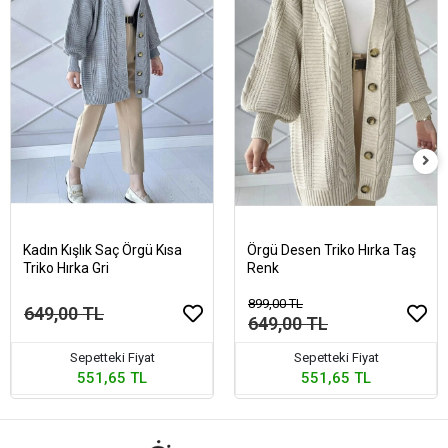
Kadın Kışlık Saç Örgü Kısa
Örgü Desen Triko Hırka Taş
Triko Hırka Gri
Renk
899,00 TL
649,00 TL
649,00 TL
Sepetteki Fiyat
Sepetteki Fiyat
551,65 TL
551,65 TL