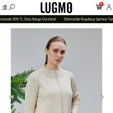
0
rinizde 500 TL Üstü Kargo Ücretsiz!
Sitemizde Koşulsuz Şartsız Tüm 