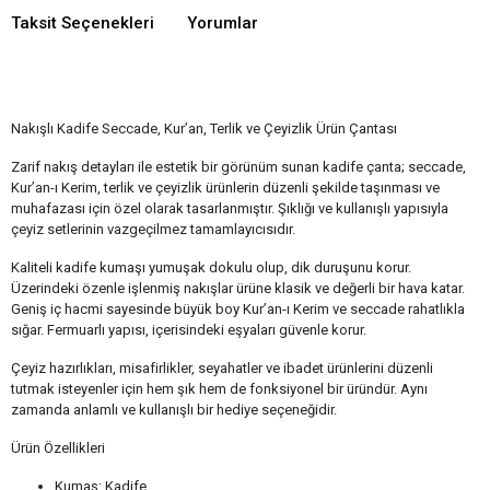
Taksit Seçenekleri
Yorumlar
Nakışlı Kadife Seccade, Kur’an, Terlik ve Çeyizlik Ürün Çantası
Zarif nakış detayları ile estetik bir görünüm sunan kadife çanta; seccade,
Kur’an-ı Kerim, terlik ve çeyizlik ürünlerin düzenli şekilde taşınması ve
muhafazası için özel olarak tasarlanmıştır. Şıklığı ve kullanışlı yapısıyla
çeyiz setlerinin vazgeçilmez tamamlayıcısıdır.
Kaliteli kadife kumaşı yumuşak dokulu olup, dik duruşunu korur.
Üzerindeki özenle işlenmiş nakışlar ürüne klasik ve değerli bir hava katar.
Geniş iç hacmi sayesinde büyük boy Kur’an-ı Kerim ve seccade rahatlıkla
sığar. Fermuarlı yapısı, içerisindeki eşyaları güvenle korur.
Çeyiz hazırlıkları, misafirlikler, seyahatler ve ibadet ürünlerini düzenli
tutmak isteyenler için hem şık hem de fonksiyonel bir üründür. Aynı
zamanda anlamlı ve kullanışlı bir hediye seçeneğidir.
Ürün Özellikleri
Kumaş: Kadife