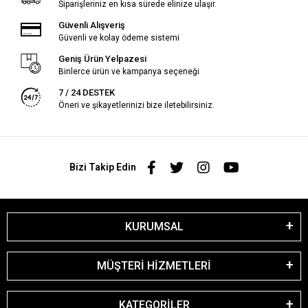
Siparişleriniz en kısa sürede elinize ulaşır.
Güvenli Alışveriş
Güvenli ve kolay ödeme sistemi
Geniş Ürün Yelpazesi
Binlerce ürün ve kampanya seçeneği
7 / 24 DESTEK
Öneri ve şikayetlerinizi bize iletebilirsiniz.
Bizi Takip Edin
KURUMSAL
MÜŞTERİ HİZMETLERİ
KATEGORİLER