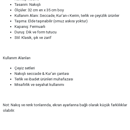
Tasarım: Nakışlı
Ölçüler: 32 cm en x 35 cm boy
Kullanım Alanı: Seccade, Kur’an-ı Kerim, terlik ve çeyizlik ürünler
Taşıma: Elde taşınabilir (omuz askısı yoktur)
Kapanış: Fermuarlı
Duruş: Dik ve form tutucu
Stil: Klasik, şık ve zarif
Kullanım Alanları
Çeyiz setleri
Nakışlı seccade & Kur’an çantası
Terlik ve ibadet ürünleri muhafazası
Misafirlik ve seyahat kullanımı
Not: Nakış ve renk tonlarında, ekran ayarlarına bağlı olarak küçük farklılıklar
olabilir.