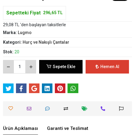
Sepetteki Fiyat
296,65 TL
29,08 TL 'den başlayan taksitlerle
Marka:
Lugmo
Kategori:
Hurç ve Nakışlı Çantalar
Stok:
20
Sepete Ekle
Hemen Al
Ürün Açıklaması
Garanti ve Teslimat