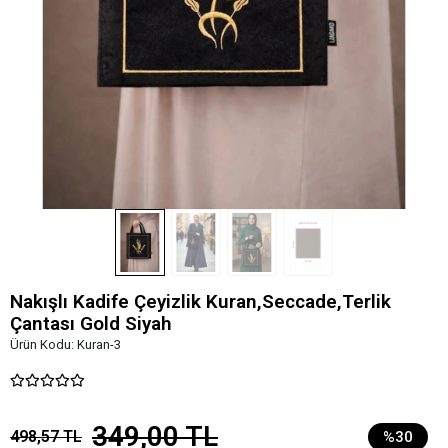
Nakışlı Kadife Çeyizlik Kuran,Seccade,Terlik
Çantası Gold Siyah
Ürün Kodu:
Kuran-3
349,00 TL
498,57 TL
%30