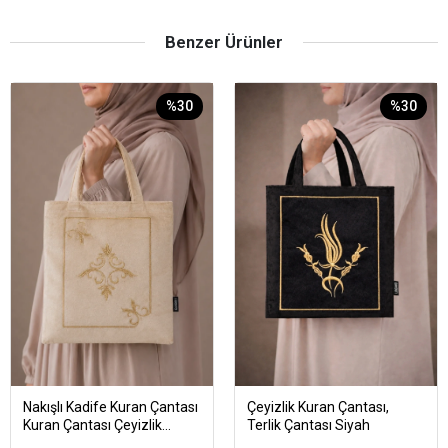
Benzer Ürünler
%30
%30
Nakışlı Kadife Kuran Çantası
Çeyizlik Kuran Çantası,
Kuran Çantası Çeyizlik
Terlik Çantası Siyah
Seccade Çantası Gold