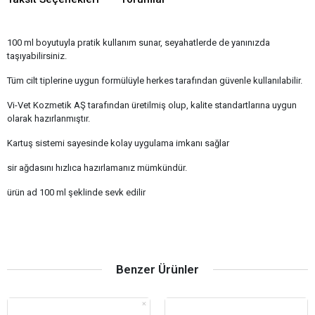
100 ml boyutuyla pratik kullanım sunar, seyahatlerde de yanınızda
taşıyabilirsiniz.
Tüm cilt tiplerine uygun formülüyle herkes tarafından güvenle kullanılabilir.
Vi-Vet Kozmetik AŞ tarafından üretilmiş olup, kalite standartlarına uygun
olarak hazırlanmıştır.
Kartuş sistemi sayesinde kolay uygulama imkanı sağlar
sir ağdasını hızlıca hazırlamanız mümkündür.
ürün ad 100 ml şeklinde sevk edilir
Benzer Ürünler