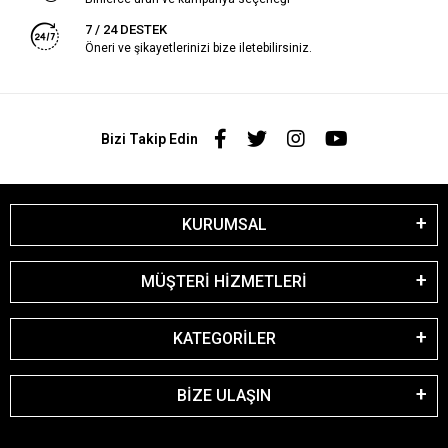
7 / 24 DESTEK
Öneri ve şikayetlerinizi bize iletebilirsiniz.
Bizi Takip Edin
KURUMSAL
MÜŞTERİ HİZMETLERİ
KATEGORİLER
BİZE ULAŞIN