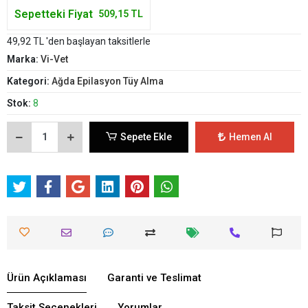
Sepetteki Fiyat
509,15 TL
49,92 TL 'den başlayan taksitlerle
Marka:
Vi-Vet
Kategori:
Ağda Epilasyon Tüy Alma
Stok:
8
Sepete Ekle
Hemen Al
Ürün Açıklaması
Garanti ve Teslimat
Taksit Seçenekleri
Yorumlar