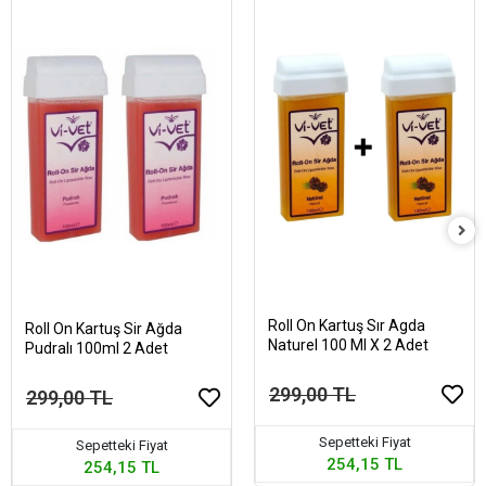
Roll On Kartuş Sır Agda
Roll On Kartuş Sir Ağda
Naturel 100 Ml X 2 Adet
Pudralı 100ml 2 Adet
299,00 TL
299,00 TL
Sepetteki Fiyat
Sepetteki Fiyat
254,15 TL
254,15 TL