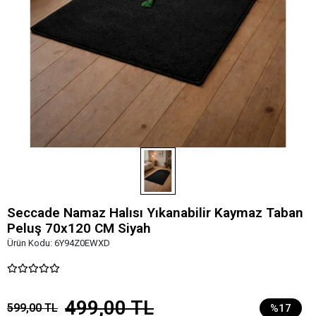
Seccade Namaz Halısı Yıkanabilir Kaymaz Taban
Peluş 70x120 CM Siyah
Ürün Kodu:
6Y94Z0EWXD
499,00 TL
599,00 TL
%17