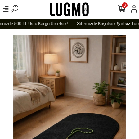
0
inizde 500 TL Üstü Kargo Ücretsiz!
Sitemizde Koşulsuz Şartsız Tüm Ü