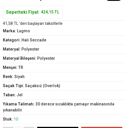
Sepetteki Fiyat
424,15 TL
41,58 TL 'den başlayan taksitlerle
Marka:
Lugmo
Kategori:
Halı Seccade
Materyal:
Polyester
Materyal Bileşeni:
Polyester
Menşei:
TR
Renk:
Siyah
Saçak Tipi:
Saçaksız (Overlok)
Taban:
Jel
Yıkama Talimatı:
30 derece sıcaklıkta çamaşır makinasında
yıkanabilir.
Stok:
10