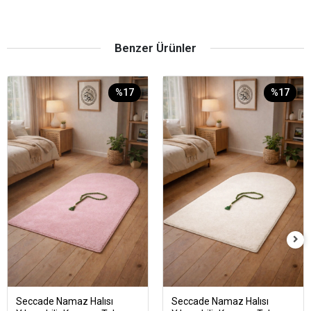
Benzer Ürünler
%17
%17
Seccade Namaz Halısı
Seccade Namaz Halısı