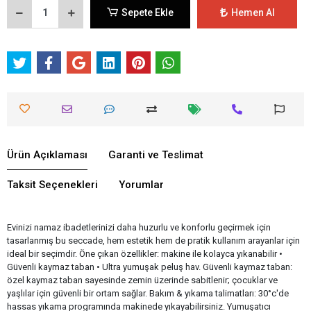
Sepete Ekle
Hemen Al
Ürün Açıklaması
Garanti ve Teslimat
Taksit Seçenekleri
Yorumlar
Evinizi namaz ibadetlerinizi daha huzurlu ve konforlu geçirmek için
tasarlanmış bu seccade, hem estetik hem de pratik kullanım arayanlar için
ideal bir seçimdir. Öne çıkan özellikler: makine ile kolayca yıkanabilir •
Güvenli kaymaz taban • Ultra yumuşak peluş hav. Güvenli kaymaz taban:
özel kaymaz taban sayesinde zemin üzerinde sabitlenir; çocuklar ve
yaşlılar için güvenli bir ortam sağlar. Bakım & yıkama talimatları: 30°c'de
hassas yıkama programında makinede yıkayabilirsiniz. Yumuşatıcı