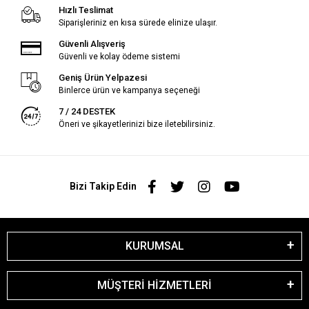
Hızlı Teslimat
Siparişleriniz en kısa sürede elinize ulaşır.
Güvenli Alışveriş
Güvenli ve kolay ödeme sistemi
Geniş Ürün Yelpazesi
Binlerce ürün ve kampanya seçeneği
7 / 24 DESTEK
Öneri ve şikayetlerinizi bize iletebilirsiniz.
Bizi Takip Edin
KURUMSAL
MÜŞTERİ HİZMETLERİ