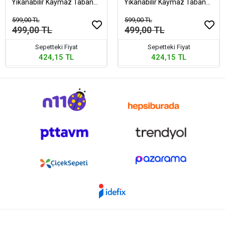
Yıkanabilir Kaymaz Taban
Yıkanabilir Kaymaz Taban
Peluş 70x120 CM Pembe
Peluş 70x120 CM Krem
599,00 TL
599,00 TL
499,00 TL
499,00 TL
Sepetteki Fiyat
Sepetteki Fiyat
424,15 TL
424,15 TL