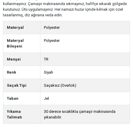
kullanmayınız. Çamaşır makinasında sıkmayınız, hafifçe sıkarak gölgede
kurutunuz. Ütü uygulamayınız. Her namazı huzur içinde kılmak için özel
tasarlanmış, diz ağrısına veda edin.
Materyal
Polyester
Materyal
Polyester
Bileşeni
Menşei
TR
Renk
Siyah
Saçak Tipi
Saçaksız (Overlok)
Taban
Jel
Yıkama
30 derece sıcaklıkta çamaşır makinasında
Talimatı
yıkanabilir.