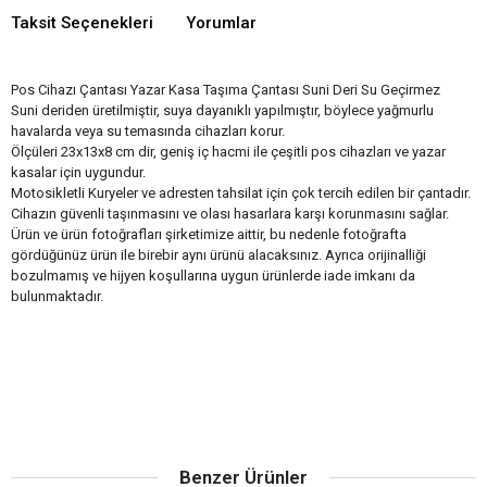
Taksit Seçenekleri
Yorumlar
Pos Cihazı Çantası Yazar Kasa Taşıma Çantası Suni Deri Su Geçirmez
Suni deriden üretilmiştir, suya dayanıklı yapılmıştır, böylece yağmurlu
havalarda veya su temasında cihazları korur.
Ölçüleri 23x13x8 cm dir, geniş iç hacmi ile çeşitli pos cihazları ve yazar
kasalar için uygundur.
Motosikletli Kuryeler ve adresten tahsilat için çok tercih edilen bir çantadır.
Cihazın güvenli taşınmasını ve olası hasarlara karşı korunmasını sağlar.
Ürün ve ürün fotoğrafları şirketimize aittir, bu nedenle fotoğrafta
gördüğünüz ürün ile birebir aynı ürünü alacaksınız. Ayrıca orijinalliği
bozulmamış ve hijyen koşullarına uygun ürünlerde iade imkanı da
bulunmaktadır.
Benzer Ürünler