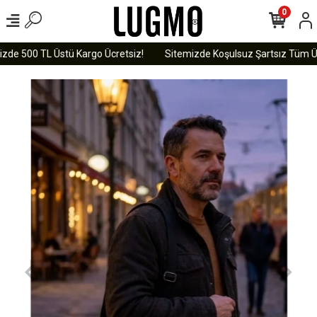
0
zde 500 TL Üstü Kargo Ücretsiz!
Sitemizde Koşulsuz Şartsız Tüm Ürün