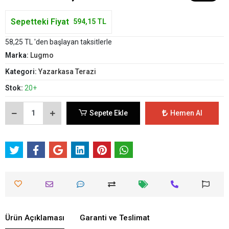
Sepetteki Fiyat
594,15 TL
58,25 TL 'den başlayan taksitlerle
Marka:
Lugmo
Kategori:
Yazarkasa Terazi
Stok:
20+
Sepete Ekle
Hemen Al
Ürün Açıklaması
Garanti ve Teslimat