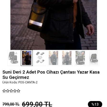
Suni Deri 2 Adet Pos Cihazı Çantası Yazar Kasa
Su Geçirmez
Ürün Kodu:
POS-CANTA-2
699,00 TL
799,00 TL
%13