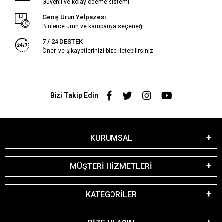
Güvenli ve kolay ödeme sistemi
Geniş Ürün Yelpazesi
Binlerce ürün ve kampanya seçeneği
7 / 24 DESTEK
Öneri ve şikayetlerinizi bize iletebilirsiniz.
Bizi Takip Edin
KURUMSAL
MÜŞTERİ HİZMETLERİ
KATEGORİLER