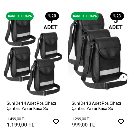
%20
%23
KARGO BEDAVA
KARGO BEDAVA
Suni Deri 4 Adet Pos Cihazı
Suni Deri 3 Adet Pos Cihazı
Çantası Yazar Kasa Su
Çantası Yazar Kasa Su
Geçirmez
Geçirmez
1.499,00 TL
1.299,00 TL
1.199,00 TL
999,00 TL