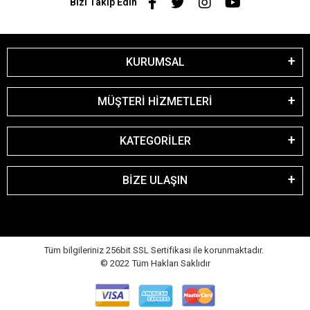
Bizi Takip Edin
KURUMSAL
MÜŞTERİ HİZMETLERİ
KATEGORİLER
BİZE ULAŞIN
Tüm bilgileriniz 256bit SSL Sertifikası ile korunmaktadır.
© 2022
Tüm Hakları Saklıdır