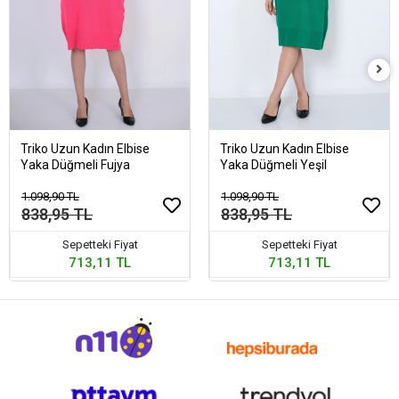
Triko Uzun Kadın Elbise
Triko Uzun Kadın Elbise
Yaka Düğmeli Fujya
Yaka Düğmeli Yeşil
1.098,90 TL
1.098,90 TL
838,95 TL
838,95 TL
Sepetteki Fiyat
Sepetteki Fiyat
713,11 TL
713,11 TL