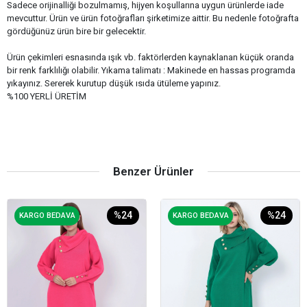
Sadece orijinalliği bozulmamış, hijyen koşullarına uygun ürünlerde iade
mevcuttur. Ürün ve ürün fotoğrafları şirketimize aittir. Bu nedenle fotoğrafta
gördüğünüz ürün bire bir gelecektir.
Ürün çekimleri esnasında ışık vb. faktörlerden kaynaklanan küçük oranda
bir renk farklılığı olabilir. Yıkama talimatı : Makinede en hassas programda
yıkayınız. Sererek kurutup düşük ısıda ütüleme yapınız.
%100 YERLİ ÜRETİM
Benzer Ürünler
%24
%24
KARGO BEDAVA
KARGO BEDAVA