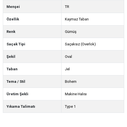
Menşei
TR
Özellik
Kaymaz Taban
Renk
Gümüş
Saçak Tipi
Saçaksız (Overlok)
Şekil
Oval
Taban
Jel
Tema / Stil
Bohem
Üretim Şekli
Makine Halısı
Yıkama Talimatı
Type 1