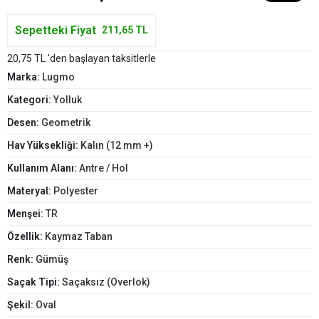
Sepetteki Fiyat
211,65 TL
20,75 TL 'den başlayan taksitlerle
Marka:
Lugmo
Kategori:
Yolluk
Desen:
Geometrik
Hav Yüksekliği:
Kalın (12 mm +)
Kullanım Alanı:
Antre / Hol
Materyal:
Polyester
Menşei:
TR
Özellik:
Kaymaz Taban
Renk:
Gümüş
Saçak Tipi:
Saçaksız (Overlok)
Şekil:
Oval