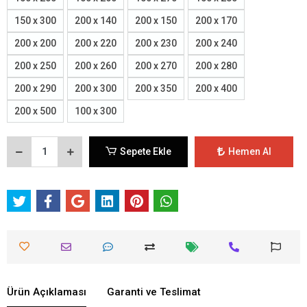
150 x 300
200 x 140
200 x 150
200 x 170
200 x 200
200 x 220
200 x 230
200 x 240
200 x 250
200 x 260
200 x 270
200 x 280
200 x 290
200 x 300
200 x 350
200 x 400
200 x 500
100 x 300
Sepete Ekle
Hemen Al
Ürün Açıklaması
Garanti ve Teslimat