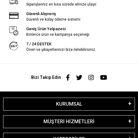
Siparişleriniz en kısa sürede elinize ulaşır.
Güvenli Alışveriş
Güvenli ve kolay ödeme sistemi
Geniş Ürün Yelpazesi
Binlerce ürün ve kampanya seçeneği
7 / 24 DESTEK
Öneri ve şikayetlerinizi bize iletebilirsiniz.
Bizi Takip Edin
KURUMSAL
MÜŞTERİ HİZMETLERİ