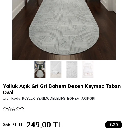
Yolluk Açık Gri Gri Bohem Desen Kaymaz Taban
Oval
Ürün Kodu:
RCYLLK_YENIMODELELIPS_BOHEM_ACIKGRI
249,00 TL
355,71 TL
%30