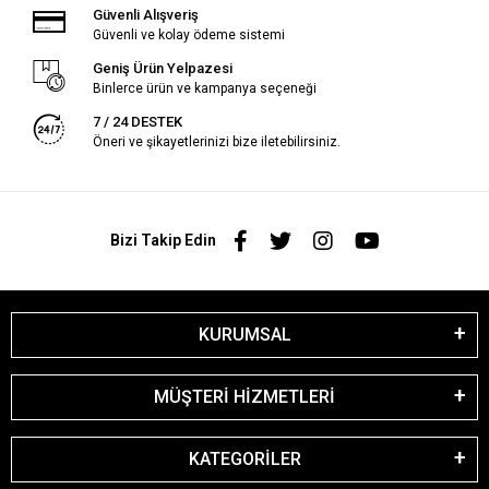
Güvenli Alışveriş
Güvenli ve kolay ödeme sistemi
Geniş Ürün Yelpazesi
Binlerce ürün ve kampanya seçeneği
7 / 24 DESTEK
Öneri ve şikayetlerinizi bize iletebilirsiniz.
Bizi Takip Edin
KURUMSAL
MÜŞTERİ HİZMETLERİ
KATEGORİLER