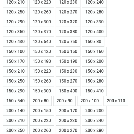
120 x 210
120 x 220
120 x 230
120 x 240
120 x 250
120 x 260
120 x 270
120 x 280
120 x 290
120 x 300
120 x 320
120 x 330
120 x 350
120 x 370
120 x 380
120 x 400
120 x 430
120 x 540
120 x 750
150 x 80
150 x 100
150 x 120
150 x 150
150 x 160
150 x 170
150 x 180
150 x 190
150 x 200
150 x 210
150 x 220
150 x 230
150 x 240
150 x 250
150 x 260
150 x 270
150 x 280
150 x 290
150 x 300
150 x 400
150 x 410
150 x 540
200 x 80
200 x 90
200 x 100
200 x 110
200 x 140
200 x 150
200 x 170
200 x 200
200 x 210
200 x 220
200 x 230
200 x 240
200 x 250
200 x 260
200 x 270
200 x 280