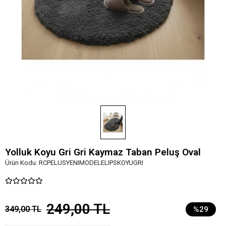
Yolluk Koyu Gri Gri Kaymaz Taban Peluş Oval
Ürün Kodu:
RCPELUSYENIMODELELIPSKOYUGRI
249,00 TL
349,00 TL
%29