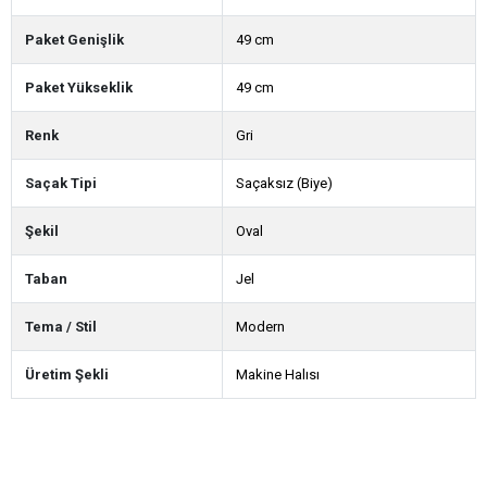
Paket Genişlik
49 cm
Paket Yükseklik
49 cm
Renk
Gri
Saçak Tipi
Saçaksız (Biye)
Şekil
Oval
Taban
Jel
Tema / Stil
Modern
Üretim Şekli
Makine Halısı