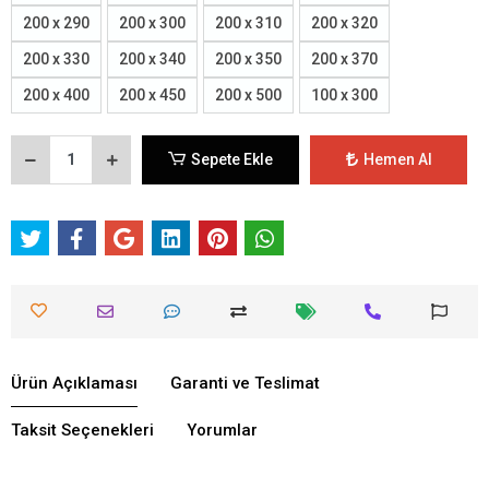
200 x 290
200 x 300
200 x 310
200 x 320
200 x 330
200 x 340
200 x 350
200 x 370
200 x 400
200 x 450
200 x 500
100 x 300
Sepete Ekle
Hemen Al
Ürün Açıklaması
Garanti ve Teslimat
Taksit Seçenekleri
Yorumlar