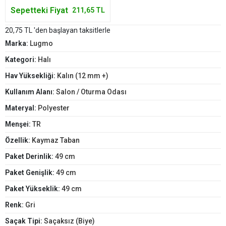
Sepetteki Fiyat
211,65 TL
20,75 TL 'den başlayan taksitlerle
Marka:
Lugmo
Kategori:
Halı
Hav Yüksekliği:
Kalın (12 mm +)
Kullanım Alanı:
Salon / Oturma Odası
Materyal:
Polyester
Menşei:
TR
Özellik:
Kaymaz Taban
Paket Derinlik:
49 cm
Paket Genişlik:
49 cm
Paket Yükseklik:
49 cm
Renk:
Gri
Saçak Tipi:
Saçaksız (Biye)