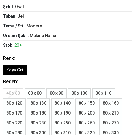
Şekil:
Oval
Taban:
Jel
Tema / Stil:
Modern
Üretim Şekli:
Makine Halısı
Stok:
20+
Renk:
Koyu Gri
Beden:
40 x 60
80 x 80
80 x 90
80 x 100
80 x 110
80 x 120
80 x 130
80 x 140
80 x 150
80 x 160
80 x 170
80 x 180
80 x 190
80 x 200
80 x 210
80 x 220
80 x 230
80 x 250
80 x 260
80 x 270
80 x 280
80 x 300
80 x 310
80 x 320
80 x 330