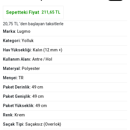
Sepetteki Fiyat
211,65 TL
20,75 TL 'den başlayan taksitlerle
Marka:
Lugmo
Kategori:
Yolluk
Hav Yüksekliği:
Kalın (12 mm +)
Kullanım Alanı:
Antre / Hol
Materyal:
Polyester
Menşei:
TR
Paket Derinlik:
49 cm
Paket Genişlik:
49 cm
Paket Yükseklik:
49 cm
Renk:
Krem
Saçak Tipi:
Saçaksız (Overlok)