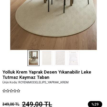
Yolluk Krem Yaprak Desen Yıkanabilir Leke
Tutmaz Kaymaz Taban
Ürün Kodu:
RCYENIMODELELIPS_YAPRAK_KREM
249,00 TL
349,00 TL
%29