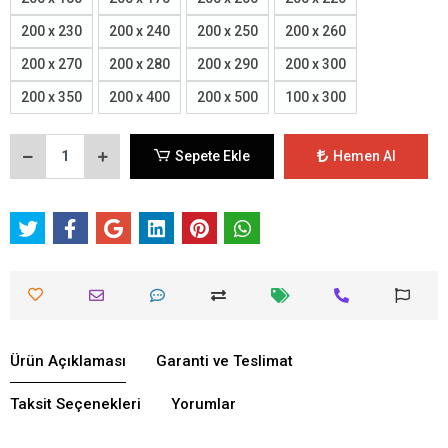
200 x 230
200 x 240
200 x 250
200 x 260
200 x 270
200 x 280
200 x 290
200 x 300
200 x 350
200 x 400
200 x 500
100 x 300
Sepete Ekle
Hemen Al
Ürün Açıklaması
Garanti ve Teslimat
Taksit Seçenekleri
Yorumlar