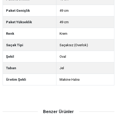
Paket Genişlik
49 cm
Paket Yükseklik
49 cm
Renk
Krem
Saçak Tipi
Saçaksız (Overlok)
Şekil
Oval
Taban
Jel
Üretim Şekli
Makine Halısı
Benzer Ürünler