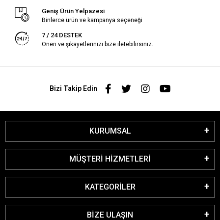
Geniş Ürün Yelpazesi
Binlerce ürün ve kampanya seçeneği
7 / 24 DESTEK
Öneri ve şikayetlerinizi bize iletebilirsiniz.
Bizi Takip Edin
KURUMSAL
MÜŞTERİ HİZMETLERİ
KATEGORİLER
BİZE ULAŞIN