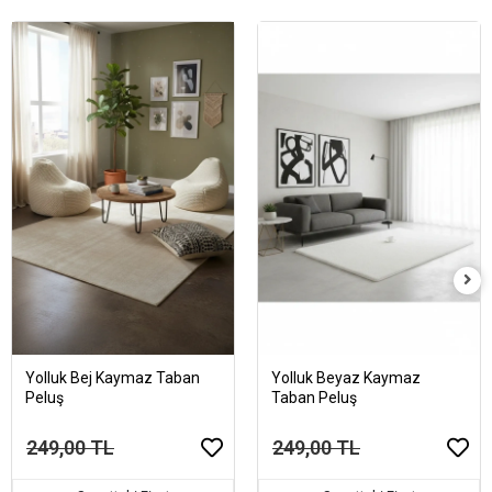
Yolluk Bej Kaymaz Taban
Yolluk Beyaz Kaymaz
Peluş
Taban Peluş
249,00 TL
249,00 TL