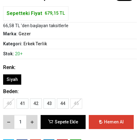
Sepetteki Fiyat
679,15 TL
66,58 TL 'den başlayan taksitlerle
Marka:
Gezer
Kategori:
Erkek Terlik
Stok:
20+
Renk:
Siyah
Beden:
40
41
42
43
44
45
Sepete Ekle
Hemen Al