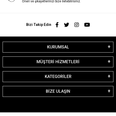
Öneri ve şikayetlerinizi bize iletebilirsiniz.
Bizi Takip Edin
KURUMSAL
MÜŞTERİ HİZMETLERİ
KATEGORİLER
BİZE ULAŞIN