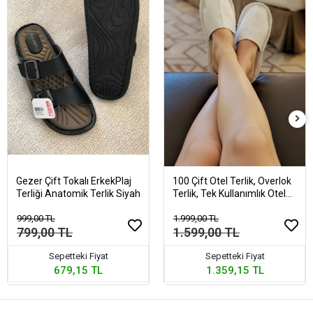
Gezer Çift Tokalı ErkekPlaj
100 Çift Otel Terlik, Overlok
Terliği Anatomik Terlik Siyah
Terlik, Tek Kullanımlık Otel
Terliği
999,00 TL
1.999,00 TL
799,00 TL
1.599,00 TL
Sepetteki Fiyat
Sepetteki Fiyat
679,15 TL
1.359,15 TL