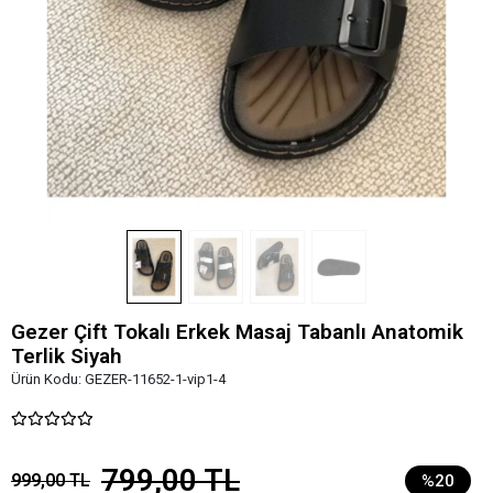
Gezer Çift Tokalı Erkek Masaj Tabanlı Anatomik
Terlik Siyah
Ürün Kodu:
GEZER-11652-1-vip1-4
799,00 TL
999,00 TL
%20