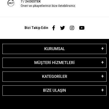
7 / 24 DESTEK
Öneri ve şikayetlerinizi bize iletebilirsiniz.
Bizi Takip Edin
KURUMSAL
MÜŞTERİ HİZMETLERİ
KATEGORİLER
BİZE ULAŞIN