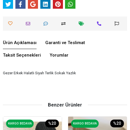
Ürün Açıklaması
Garanti ve Teslimat
Taksit Seçenekleri
Yorumlar
Gezer Erkek Halatlı Siyah Terlik Sokak Yazlık
Benzer Ürünler
%20
%20
KARGO BEDAVA
KARGO BEDAVA