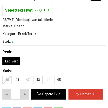
Sepetteki Fiyat
293,63 TL
28,79 TL 'den başlayan taksitlerle
Marka:
Gezer
Kategori:
Erkek Terlik
Stok:
8
Renk:
Lacivert
Beden:
40
41
42
43
44
45
Sepete Ekle
Hemen Al