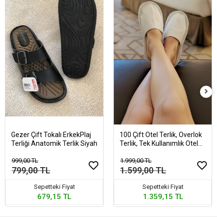
Gezer Çift Tokalı ErkekPlaj
100 Çift Otel Terlik, Overlok
Terliği Anatomik Terlik Siyah
Terlik, Tek Kullanımlık Otel
Terliği
999,00 TL
1.999,00 TL
799,00 TL
1.599,00 TL
Sepetteki Fiyat
Sepetteki Fiyat
679,15 TL
1.359,15 TL