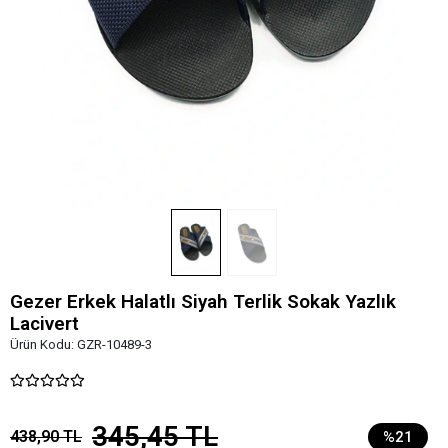
Gezer Erkek Halatlı Siyah Terlik Sokak Yazlık
Lacivert
Ürün Kodu:
GZR-10489-3
345,45 TL
438,90 TL
%21