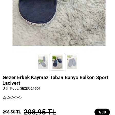
Gezer Erkek Kaymaz Taban Banyo Balkon Sport
Lacivert
Ürün Kodu:
GEZER-21G01
208,95 TL
298,50 TL
%30