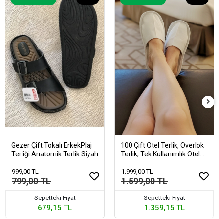
Gezer Çift Tokalı ErkekPlaj
100 Çift Otel Terlik, Overlok
Terliği Anatomik Terlik Siyah
Terlik, Tek Kullanımlık Otel
Terliği
999,00 TL
1.999,00 TL
799,00 TL
1.599,00 TL
Sepetteki Fiyat
Sepetteki Fiyat
679,15 TL
1.359,15 TL