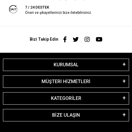
7 / 24 DESTEK
Öneri ve şikayetlerinizi bize iletebilirsiniz.
Bizi Takip Edin
KURUMSAL
MÜŞTERİ HİZMETLERİ
KATEGORİLER
BİZE ULAŞIN