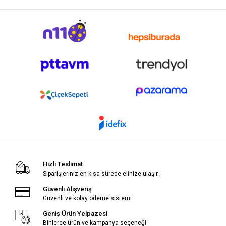
Hızlı Teslimat
Siparişleriniz en kısa sürede elinize ulaşır.
Güvenli Alışveriş
Güvenli ve kolay ödeme sistemi
Geniş Ürün Yelpazesi
Binlerce ürün ve kampanya seçeneği