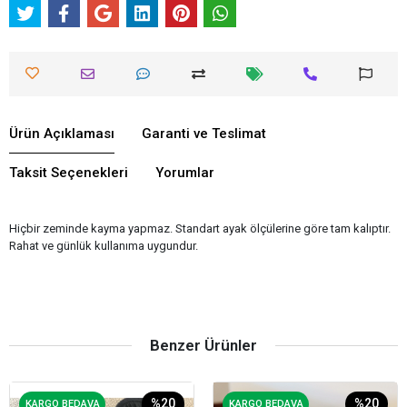
Ürün Açıklaması
Garanti ve Teslimat
Taksit Seçenekleri
Yorumlar
Hiçbir zeminde kayma yapmaz. Standart ayak ölçülerine göre tam kalıptır.
Rahat ve günlük kullanıma uygundur.
Benzer Ürünler
%20
%20
KARGO BEDAVA
KARGO BEDAVA