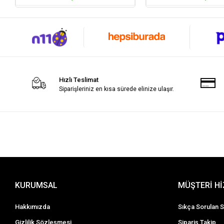
Hızlı Teslimat
Siparişleriniz en kısa sürede elinize ulaşır.
KURUMSAL
MÜŞTERİ H
Hakkımızda
Sıkça Sorulan S
Gizlilik Sözleşmesi
Sipariş Takip