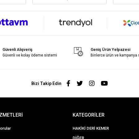
Güvenli Alışveriş
Geniş Ürün Yelpazesi
Güvenli ve kolay ödeme sistemi
Binlerce ürün ve kampanya
Bizi Takip Edin
İZMETLERİ
KATEGORİLER
orular
HAKİKİ DERİ KEMER
DİĞER