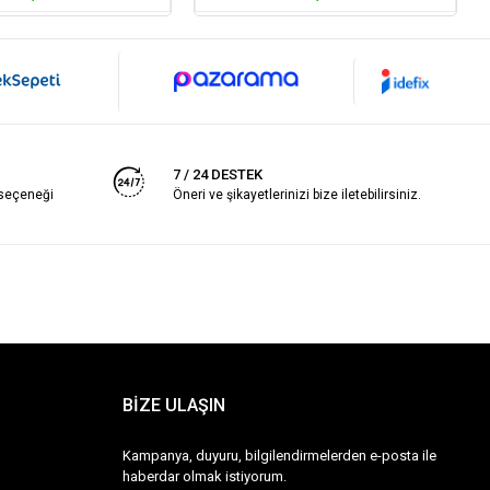
7 / 24 DESTEK
 seçeneği
Öneri ve şikayetlerinizi bize iletebilirsiniz.
BİZE ULAŞIN
Kampanya, duyuru, bilgilendirmelerden e-posta ile
haberdar olmak istiyorum.