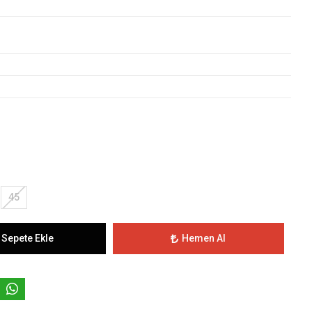
45
Sepete Ekle
Hemen Al