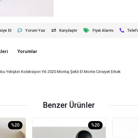
siye Et
Yorum Yaz
Karşılaştır
Fiyat Alarmı
Telef
leri
Yorumlar
 Yetişkin Koleksiyon Yılı 2020 Montaj Şekli El Monte Cinsiyet Erkek
Benzer Ürünler
%20
%20