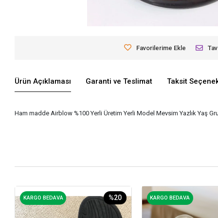
Favorilerime Ekle
Tav
Ürün Açıklaması
Garanti ve Teslimat
Taksit Seçenek
Ham madde Airblow %100 Yerli Üretim Yerli Model Mevsim Yazlık Yaş Grubu
%20
KARGO BEDAVA
KARGO BEDAVA