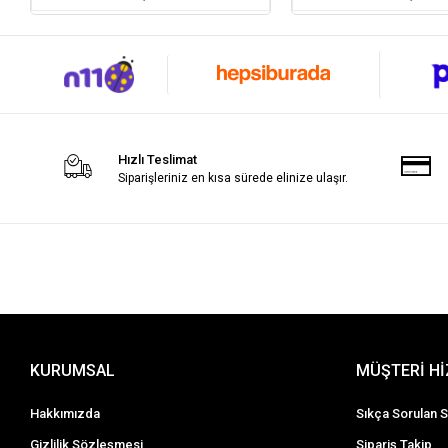
Hızlı Teslimat
Siparişleriniz en kısa sürede elinize ulaşır.
KURUMSAL
MÜŞTERİ H
Hakkımızda
Sıkça Sorulan S
Gizlilik Sözleşmesi
Sipariş Takip