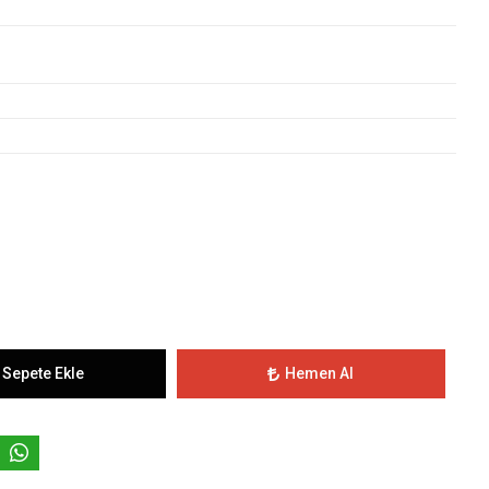
Sepete Ekle
Hemen Al