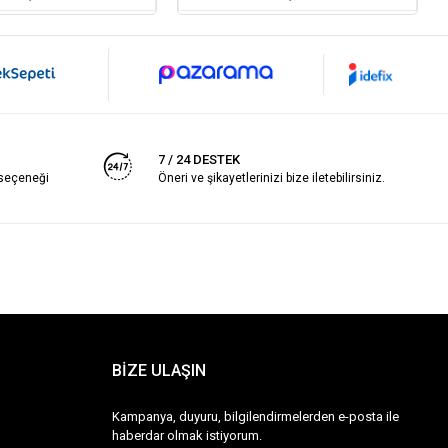
7 / 24 DESTEK
 seçeneği
Öneri ve şikayetlerinizi bize iletebilirsiniz.
BİZE ULAŞIN
Kampanya, duyuru, bilgilendirmelerden e-posta ile
haberdar olmak istiyorum.