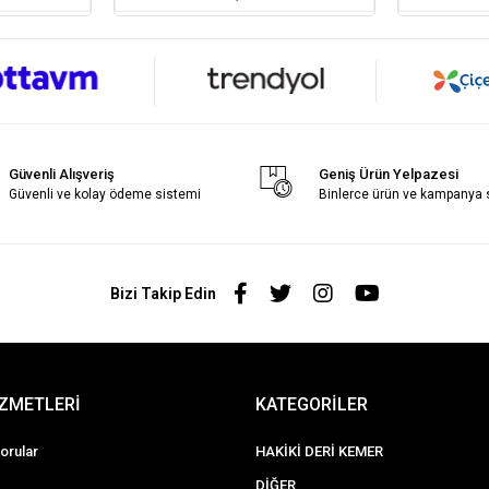
Güvenli Alışveriş
Geniş Ürün Yelpazesi
Güvenli ve kolay ödeme sistemi
Binlerce ürün ve kampanya
Bizi Takip Edin
İZMETLERİ
KATEGORİLER
orular
HAKİKİ DERİ KEMER
DİĞER