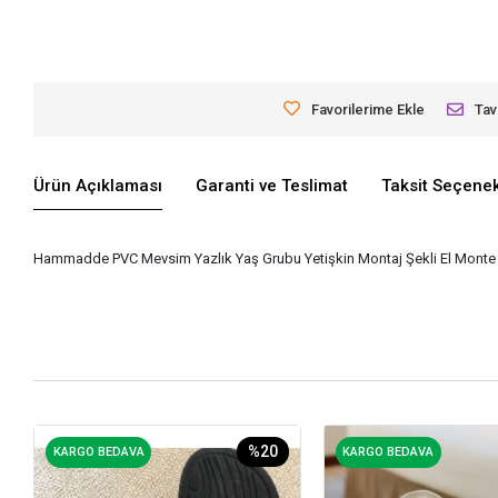
Favorilerime Ekle
Tav
Ürün Açıklaması
Garanti ve Teslimat
Taksit Seçenek
Hammadde PVC Mevsim Yazlık Yaş Grubu Yetişkin Montaj Şekli El Monte C
%20
KARGO BEDAVA
KARGO BEDAVA