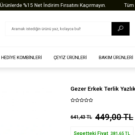
rde %15 Net İndirim Fırsatını Kaçırmayın.
Tüm Sorula
HEDİYE KOMBİNLERİ
ÇEYİZ ÜRÜNLERİ
BAKIM ÜRÜNLERİ
Gezer Erkek Terlik Yazlık
449,00 TL
641,43 TL
Sepetteki Fiyat
381,65 TL