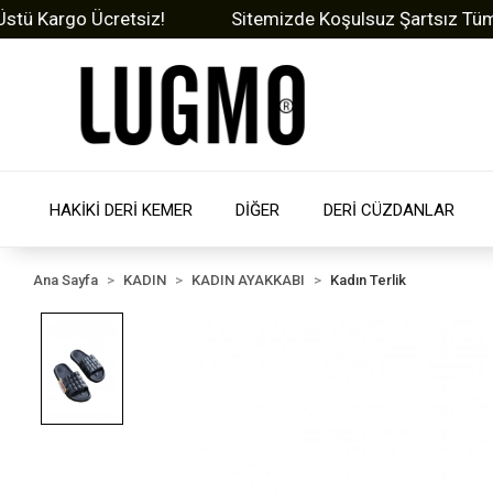
Kargo Ücretsiz!
Sitemizde Koşulsuz Şartsız Tüm Ürünl
HAKİKİ DERİ KEMER
DİĞER
DERİ CÜZDANLAR
Ana Sayfa
KADIN
KADIN AYAKKABI
Kadın Terlik