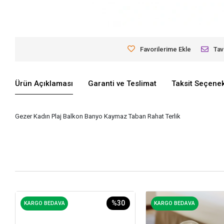
Favorilerime Ekle
Tav
Ürün Açıklaması
Garanti ve Teslimat
Taksit Seçenek
Gezer Kadın Plaj Balkon Banyo Kaymaz Taban Rahat Terlik
%30
KARGO BEDAVA
KARGO BEDAVA