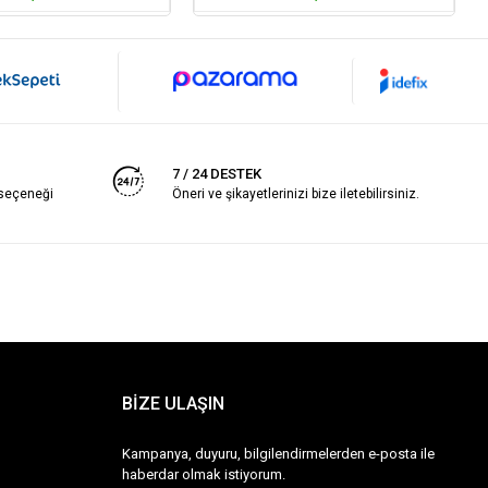
7 / 24 DESTEK
 seçeneği
Öneri ve şikayetlerinizi bize iletebilirsiniz.
BİZE ULAŞIN
Kampanya, duyuru, bilgilendirmelerden e-posta ile
haberdar olmak istiyorum.