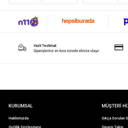
Hızlı Teslimat
Siparişleriniz en kısa sürede elinize ulaşır.
KURUMSAL
MÜŞTERİ H
Hakkımızda
Sıkça Sorulan S
Gizlilik Sözleşmesi
Sipariş Takip