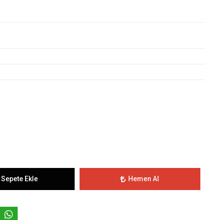
Sepete Ekle
Hemen Al