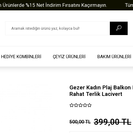
erde %15 Net İndirim Fırsatını Kaçırmayın.
Tüm Soru
HEDİYE KOMBİNLERİ
ÇEYİZ ÜRÜNLERİ
BAKIM ÜRÜNLERİ
Gezer Kadın Plaj Balko
Rahat Terlik Lacivert
399,00 TL
500,00 TL