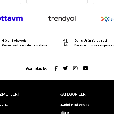
Güvenli Alışveriş
Geniş Ürün Yelpazesi
Güvenli ve kolay ödeme sistemi
Binlerce ürün ve kampanya
Bizi Takip Edin
İZMETLERİ
KATEGORİLER
orular
HAKİKİ DERİ KEMER
DİĞER