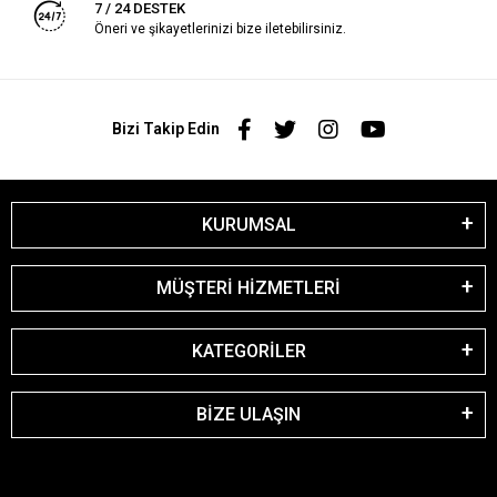
7 / 24 DESTEK
Öneri ve şikayetlerinizi bize iletebilirsiniz.
Bizi Takip Edin
KURUMSAL
MÜŞTERİ HİZMETLERİ
KATEGORİLER
BİZE ULAŞIN