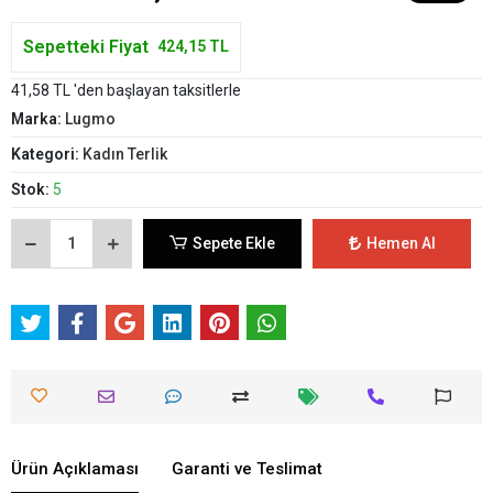
Sepetteki Fiyat
424,15 TL
41,58 TL 'den başlayan taksitlerle
Marka:
Lugmo
Kategori:
Kadın Terlik
Stok:
5
Sepete Ekle
Hemen Al
Ürün Açıklaması
Garanti ve Teslimat