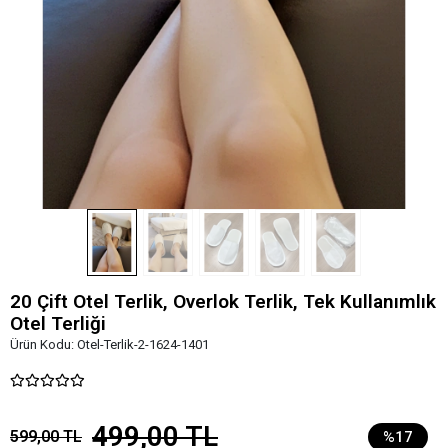
20 Çift Otel Terlik, Overlok Terlik, Tek Kullanımlık
Otel Terliği
Ürün Kodu:
Otel-Terlik-2-1624-1401
499,00 TL
599,00 TL
%17