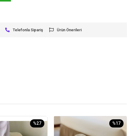
Telefonla Sipariş
Ürün Önerileri
%27
%17