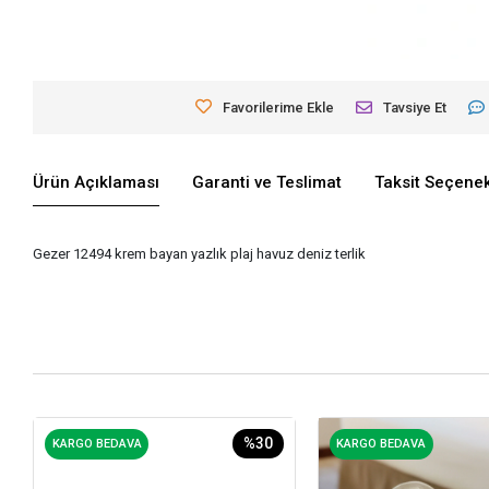
Favorilerime Ekle
Tavsiye Et
Ürün Açıklaması
Garanti ve Teslimat
Taksit Seçenek
Gezer 12494 krem bayan yazlık plaj havuz deniz terlik
%30
KARGO BEDAVA
KARGO BEDAVA