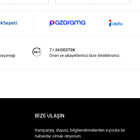
7 / 24 DESTEK
 seçeneği
Öneri ve şikayetlerinizi bize iletebilirsiniz.
BİZE ULAŞIN
Kampanya, duyuru, bilgilendirmelerden e-posta ile
haberdar olmak istiyorum.