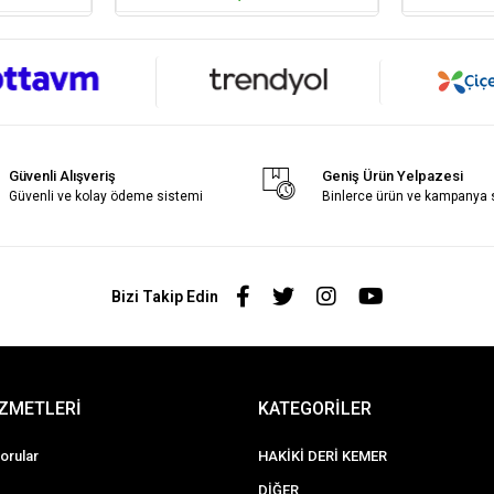
Güvenli Alışveriş
Geniş Ürün Yelpazesi
Güvenli ve kolay ödeme sistemi
Binlerce ürün ve kampanya
Bizi Takip Edin
İZMETLERİ
KATEGORİLER
orular
HAKİKİ DERİ KEMER
DİĞER