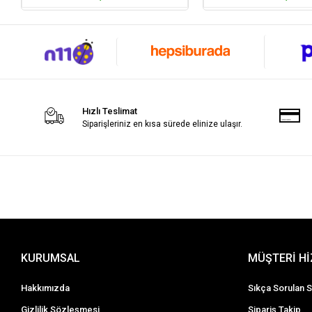
Hızlı Teslimat
Siparişleriniz en kısa sürede elinize ulaşır.
KURUMSAL
MÜŞTERİ H
Hakkımızda
Sıkça Sorulan S
Gizlilik Sözleşmesi
Sipariş Takip