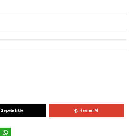
Sepete Ekle
Hemen Al