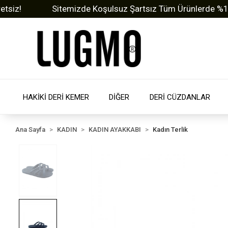
!
Sitemizde Koşulsuz Şartsız Tüm Ürünlerde %15 Net İ
HAKİKİ DERİ KEMER
DİĞER
DERİ CÜZDANLAR
Ana Sayfa
KADIN
KADIN AYAKKABI
Kadın Terlik