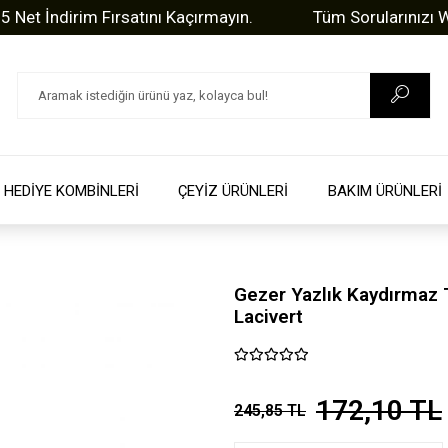
ndirim Fırsatını Kaçırmayın.
Tüm Sorularınızı Whatsa
HEDİYE KOMBİNLERİ
ÇEYİZ ÜRÜNLERİ
BAKIM ÜRÜNLERİ
Gezer Yazlık Kaydırmaz 
Lacivert
172,10 TL
245,85 TL