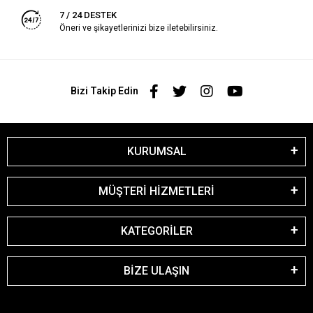
7 / 24 DESTEK
Öneri ve şikayetlerinizi bize iletebilirsiniz.
Bizi Takip Edin
KURUMSAL
MÜŞTERİ HİZMETLERİ
KATEGORİLER
BİZE ULAŞIN