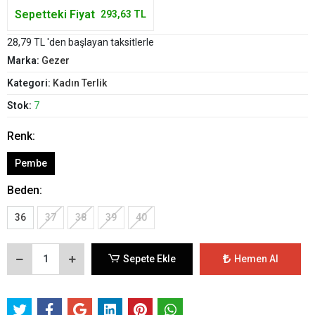
Sepetteki Fiyat
293,63 TL
28,79 TL 'den başlayan taksitlerle
Marka:
Gezer
Kategori:
Kadın Terlik
Stok:
7
Renk:
Pembe
Beden:
36
37
38
39
40
Sepete Ekle
Hemen Al