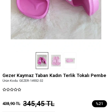
Gezer Kaymaz Taban Kadın Terlik Tokalı Pembe
Ürün Kodu:
GEZER-14932-32
345,45 TL
438,90 TL
%21