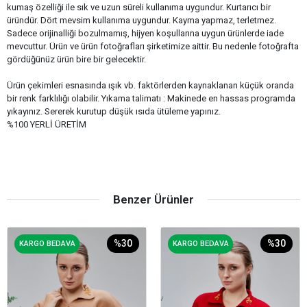
kumaş özelliği ile sık ve uzun süreli kullanıma uygundur. Kurtarıcı bir
üründür. Dört mevsim kullanıma uygundur. Kayma yapmaz, terletmez.
Sadece orijinalliği bozulmamış, hijyen koşullarına uygun ürünlerde iade
mevcuttur. Ürün ve ürün fotoğrafları şirketimize aittir. Bu nedenle fotoğrafta
gördüğünüz ürün bire bir gelecektir.
Ürün çekimleri esnasında ışık vb. faktörlerden kaynaklanan küçük oranda
bir renk farklılığı olabilir. Yıkama talimatı : Makinede en hassas programda
yıkayınız. Sererek kurutup düşük ısıda ütüleme yapınız.
%100 YERLİ ÜRETİM
Benzer Ürünler
%30
%30
KARGO BEDAVA
KARGO BEDAVA