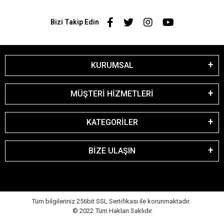
Bizi Takip Edin
KURUMSAL
MÜŞTERİ HİZMETLERİ
KATEGORİLER
BİZE ULAŞIN
Tüm bilgileriniz 256bit SSL Sertifikası ile korunmaktadır.
© 2022
Tüm Hakları Saklıdır