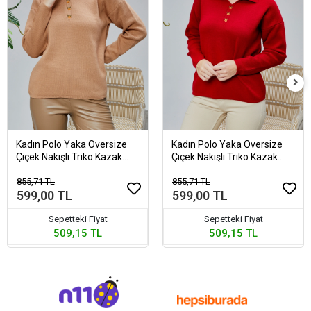
Kadın Polo Yaka Oversize
Kadın Polo Yaka Oversize
Çiçek Nakışlı Triko Kazak
Çiçek Nakışlı Triko Kazak
Vizon
Kırmızı
855,71 TL
855,71 TL
599,00 TL
599,00 TL
Sepetteki Fiyat
Sepetteki Fiyat
509,15 TL
509,15 TL