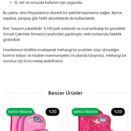
El, sırt ve omuzda kullanım için uygundur
Bu çanta, okul ihtiyaçlarınızı düzenli bir şekilde taşımanızı sağlar. Ayrıca
seyahat, yürüyüş gibi farklı aktivitelerde de kullanılabilir.
Not: Tasarım patentlidir. %100 yerli üretimdir ve özel ambalajı ile gönderilir.
Görsel Çekimler firmamız tarafından yapılmıştır, renk tonlarında farklılık
göstrebilir
Ürünlerimizi titizlikle inceleyerek herhangi bir problem olup olmadığını
kontrol ediyor ve müşteri memnuniyetini ön planda tutuyoruz. Herhangi bir
sorunuz için bize mesaj atabilirsiniz.
Benzer Ürünler
%30
%30
KARGO BEDAVA
KARGO BEDAVA