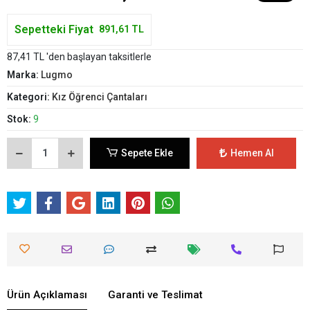
Sepetteki Fiyat
891,61 TL
87,41 TL 'den başlayan taksitlerle
Marka:
Lugmo
Kategori:
Kız Öğrenci Çantaları
Stok:
9
Sepete Ekle
Hemen Al
Ürün Açıklaması
Garanti ve Teslimat