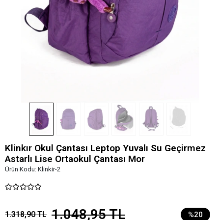
Klinkır Okul Çantası Leptop Yuvalı Su Geçirmez
Astarlı Lise Ortaokul Çantası Mor
Ürün Kodu:
Klinkir-2
1.048,95 TL
1.318,90 TL
%20