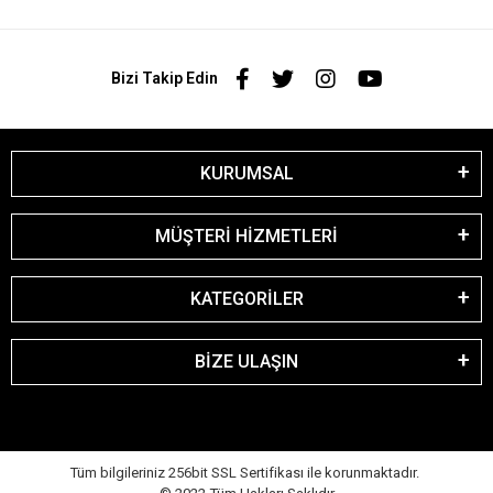
Bizi Takip Edin
KURUMSAL
MÜŞTERİ HİZMETLERİ
KATEGORİLER
BİZE ULAŞIN
Tüm bilgileriniz 256bit SSL Sertifikası ile korunmaktadır.