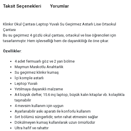
Taksit Seçenekleri
Yorumlar
Klinkır Okul Çantası Leptop Yuvalı Su Geçirmez Astarlı Lise Ortaokul
Çantası
Bu su geçirmez 4 gözlü okul çantası, ortaokul ve lise öğrencileri için
tasarlanmıştır. Hem işlevselliği hem de dayanıklılığı ile öne çıkar.
Özellikler
:
4 adet fermuarlı göz ve 2 yan bölme
Maymun Maskotlu Anahtarlık
Su geçirmez klinkır kumaş
İçi komple astarlı
Leptop Yuvalı
Yırtılmaya dayanıklı malzeme
A4 büyük defter, 15.6 inç laptop, büyük kalın kitaplar vb. kolaylıkla
taşınabilir
4 mevsim kullanım için uygun
Ayarlanabilir askı aparatı ile konforlu kullanım
Sırt bölümü süngerlidir, sırtın rahat etmesini sağlar
Dökülmeyen kumaş kullanılarak uzun ömürlüdür
Ultra hafif ve rahattır