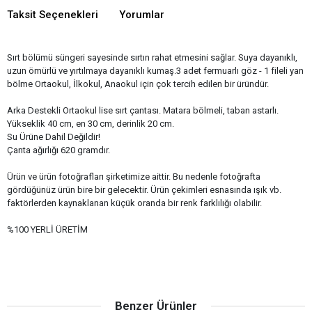
Taksit Seçenekleri
Yorumlar
Sırt bölümü süngeri sayesinde sırtın rahat etmesini sağlar. Suya dayanıklı,
uzun ömürlü ve yırtılmaya dayanıklı kumaş.3 adet fermuarlı göz - 1 fileli yan
bölme Ortaokul, İlkokul, Anaokul için çok tercih edilen bir üründür.
Arka Destekli Ortaokul lise sırt çantası. Matara bölmeli, taban astarlı.
Yükseklik 40 cm, en 30 cm, derinlik 20 cm.
Su Ürüne Dahil Değildir!
Çanta ağırlığı 620 gramdır.
Ürün ve ürün fotoğrafları şirketimize aittir. Bu nedenle fotoğrafta
gördüğünüz ürün bire bir gelecektir. Ürün çekimleri esnasında ışık vb.
faktörlerden kaynaklanan küçük oranda bir renk farklılığı olabilir.
%100 YERLİ ÜRETİM
Benzer Ürünler