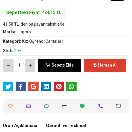
Sepetteki Fiyat
424,15 TL
41,58 TL 'den başlayan taksitlerle
Marka:
Lugmo
Kategori:
Kız Öğrenci Çantaları
Stok:
20+
Sepete Ekle
Hemen Al
Ürün Açıklaması
Garanti ve Teslimat