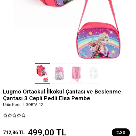
Lugmo Ortaokul İlkokul Çantası ve Beslenme
Çantası 3 Cepli Pedli Elsa Pembe
Ürün Kodu:
LGORTA-12
499,00 TL
712,86 TL
%30