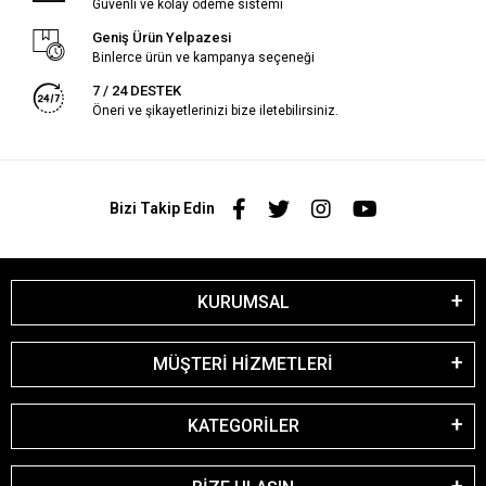
Güvenli ve kolay ödeme sistemi
Geniş Ürün Yelpazesi
Binlerce ürün ve kampanya seçeneği
7 / 24 DESTEK
Öneri ve şikayetlerinizi bize iletebilirsiniz.
Bizi Takip Edin
KURUMSAL
MÜŞTERİ HİZMETLERİ
KATEGORİLER