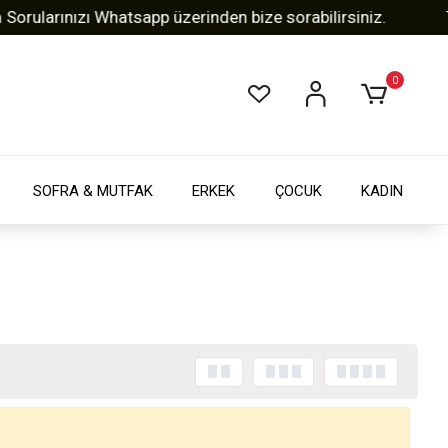
ularınızı Whatsapp üzerinden bize sorabilirsiniz.
Tüm
0
SOFRA & MUTFAK
ERKEK
ÇOCUK
KADIN