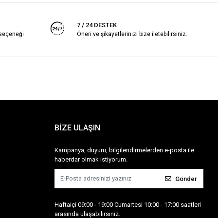
7 / 24 DESTEK
 seçeneği
Öneri ve şikayetlerinizi bize iletebilirsiniz.
BİZE ULAŞIN
Kampanya, duyuru, bilgilendirmelerden e-posta ile
haberdar olmak istiyorum.
Gönder
Haftaiçi 09:00 - 19:00 Cumartesi 10:00 - 17:00 saatleri
arasında ulaşabilirsiniz.