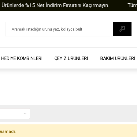
lerde %15 Net İndirim Fırsatını Kaçırmayın.
Tüm Sor
HEDİYE KOMBİNLERİ
ÇEYİZ ÜRÜNLERİ
BAKIM ÜRÜNLERİ
unamadı.