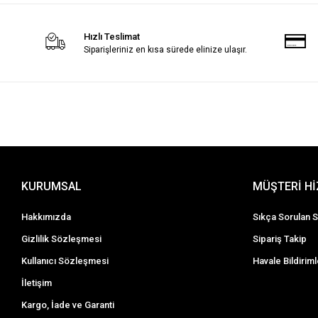
Hızlı Teslimat
Siparişleriniz en kısa sürede elinize ulaşır.
KURUMSAL
MÜŞTERİ H
Hakkımızda
Sıkça Sorulan S
Gizlilik Sözleşmesi
Sipariş Takip
Kullanıcı Sözleşmesi
Havale Bildiriml
İletişim
Kargo, İade ve Garanti