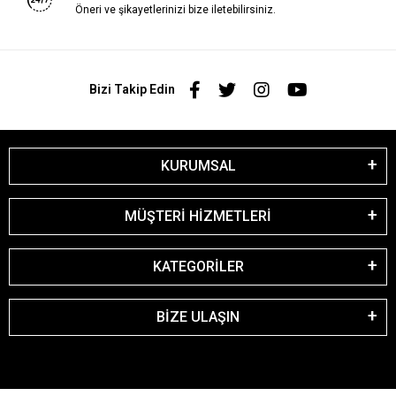
Öneri ve şikayetlerinizi bize iletebilirsiniz.
Bizi Takip Edin
KURUMSAL
MÜŞTERİ HİZMETLERİ
KATEGORİLER
BİZE ULAŞIN