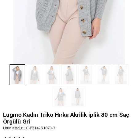
Lugmo Kadın Triko Hırka Akrilik iplik 80 cm Saç
Örgülü Gri
Ürün Kodu:
LG-P2142S1873-7