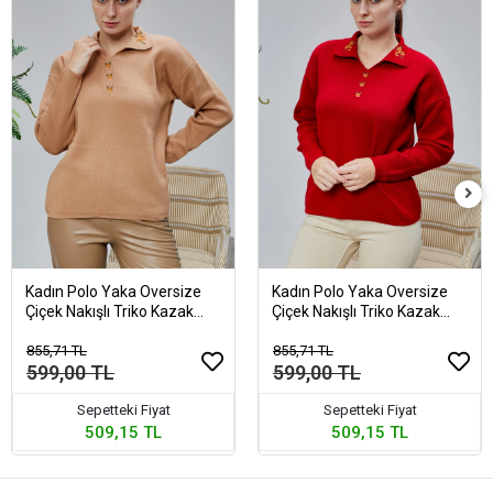
Kadın Polo Yaka Oversize
Kadın Polo Yaka Oversize
Çiçek Nakışlı Triko Kazak
Çiçek Nakışlı Triko Kazak
Vizon
Kırmızı
855,71 TL
855,71 TL
599,00 TL
599,00 TL
Sepetteki Fiyat
Sepetteki Fiyat
509,15 TL
509,15 TL