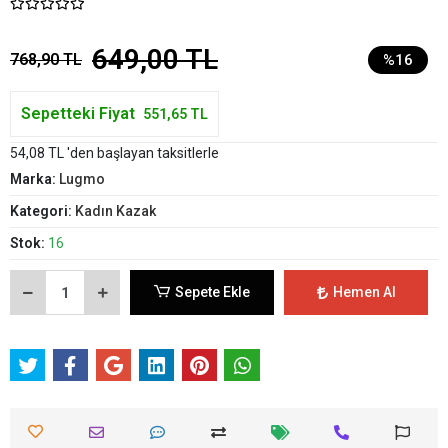
649,00 TL
768,90 TL
%16
Sepetteki Fiyat
551,65 TL
54,08 TL 'den başlayan taksitlerle
Marka:
Lugmo
Kategori:
Kadın Kazak
Stok:
16
Sepete Ekle
Hemen Al