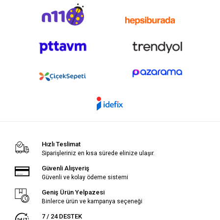
Hızlı Teslimat
Siparişleriniz en kısa sürede elinize ulaşır.
Güvenli Alışveriş
Güvenli ve kolay ödeme sistemi
Geniş Ürün Yelpazesi
Binlerce ürün ve kampanya seçeneği
7 / 24 DESTEK