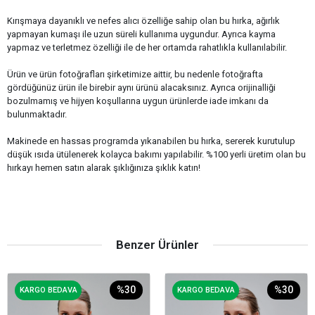
Kırışmaya dayanıklı ve nefes alıcı özelliğe sahip olan bu hırka, ağırlık
yapmayan kumaşı ile uzun süreli kullanıma uygundur. Ayrıca kayma
yapmaz ve terletmez özelliği ile de her ortamda rahatlıkla kullanılabilir.
Ürün ve ürün fotoğrafları şirketimize aittir, bu nedenle fotoğrafta
gördüğünüz ürün ile birebir aynı ürünü alacaksınız. Ayrıca orijinalliği
bozulmamış ve hijyen koşullarına uygun ürünlerde iade imkanı da
bulunmaktadır.
Makinede en hassas programda yıkanabilen bu hırka, sererek kurutulup
düşük ısıda ütülenerek kolayca bakımı yapılabilir. %100 yerli üretim olan bu
hırkayı hemen satın alarak şıklığınıza şıklık katın!
Benzer Ürünler
%30
%30
KARGO BEDAVA
KARGO BEDAVA