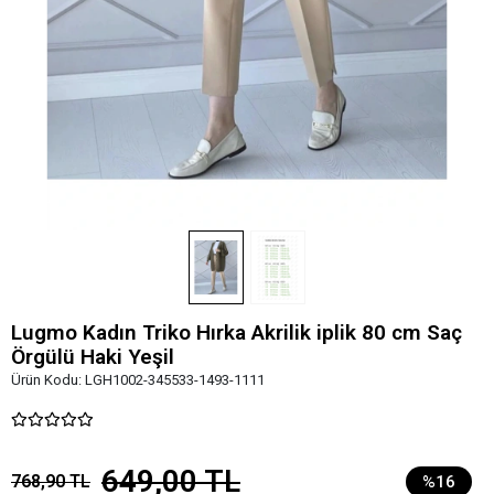
Lugmo Kadın Triko Hırka Akrilik iplik 80 cm Saç
Örgülü Haki Yeşil
Ürün Kodu:
LGH1002-345533-1493-1111
649,00 TL
768,90 TL
%16