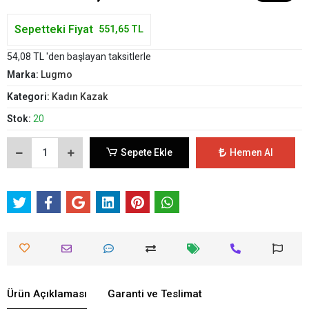
Sepetteki Fiyat
551,65 TL
54,08 TL 'den başlayan taksitlerle
Marka:
Lugmo
Kategori:
Kadın Kazak
Stok:
20
Sepete Ekle
Hemen Al
Ürün Açıklaması
Garanti ve Teslimat