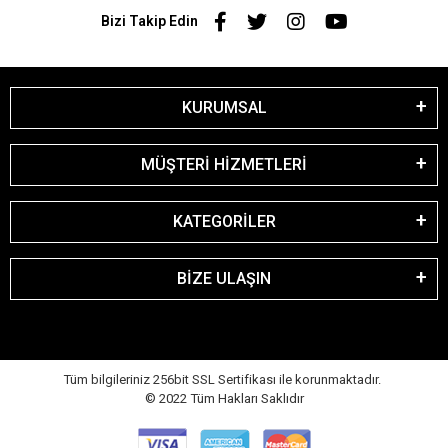
Bizi Takip Edin
KURUMSAL
MÜŞTERİ HİZMETLERİ
KATEGORİLER
BİZE ULAŞIN
Tüm bilgileriniz 256bit SSL Sertifikası ile korunmaktadır.
© 2022
Tüm Hakları Saklıdır