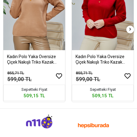
Kadın Polo Yaka Oversize
Kadın Polo Yaka Oversize
Çiçek Nakışlı Triko Kazak
Çiçek Nakışlı Triko Kazak
Vizon
Kırmızı
855,71 TL
855,71 TL
599,00 TL
599,00 TL
Sepetteki Fiyat
Sepetteki Fiyat
509,15 TL
509,15 TL