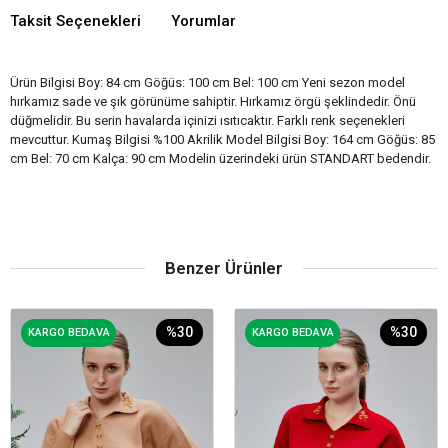
Taksit Seçenekleri
Yorumlar
Ürün Bilgisi Boy: 84 cm Göğüs: 100 cm Bel: 100 cm Yeni sezon model
hırkamız sade ve şık görünüme sahiptir. Hırkamız örgü şeklindedir. Önü
düğmelidir. Bu serin havalarda içinizi ısıtıcaktır. Farklı renk seçenekleri
mevcuttur. Kumaş Bilgisi %100 Akrilik Model Bilgisi Boy: 164 cm Göğüs: 85
cm Bel: 70 cm Kalça: 90 cm Modelin üzerindeki ürün STANDART bedendir.​
Benzer Ürünler
%30
%30
KARGO BEDAVA
KARGO BEDAVA