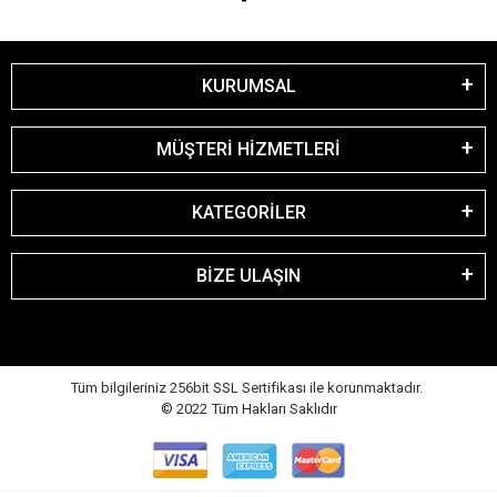
KURUMSAL
MÜŞTERİ HİZMETLERİ
KATEGORİLER
BİZE ULAŞIN
Tüm bilgileriniz 256bit SSL Sertifikası ile korunmaktadır.
© 2022
Tüm Hakları Saklıdır