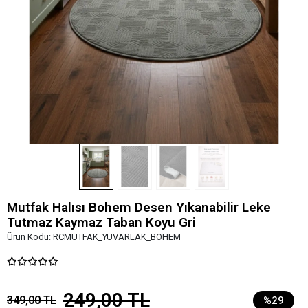
Mutfak Halısı Bohem Desen Yıkanabilir Leke
Tutmaz Kaymaz Taban Koyu Gri
Ürün Kodu:
RCMUTFAK_YUVARLAK_BOHEM
249,00 TL
349,00 TL
%29