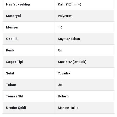
Hav Yüksekliği
Kalın (12 mm +)
Materyal
Polyester
Menşei
TR
Özellik
Kaymaz Taban
Renk
Gri
Saçak Tipi
Saçaksız (Overlok)
Şekil
Yuvarlak
Taban
Jel
Tema / Stil
Bohem
Üretim Şekli
Makine Halısı