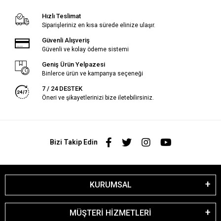
Hızlı Teslimat
Siparişleriniz en kısa sürede elinize ulaşır.
Güvenli Alışveriş
Güvenli ve kolay ödeme sistemi
Geniş Ürün Yelpazesi
Binlerce ürün ve kampanya seçeneği
7 / 24 DESTEK
Öneri ve şikayetlerinizi bize iletebilirsiniz.
Bizi Takip Edin
KURUMSAL
MÜŞTERİ HİZMETLERİ