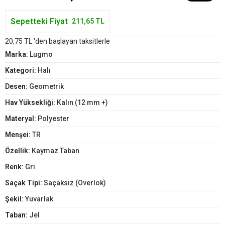
Sepetteki Fiyat
211,65 TL
20,75 TL 'den başlayan taksitlerle
Marka:
Lugmo
Kategori:
Halı
Desen:
Geometrik
Hav Yüksekliği:
Kalın (12 mm +)
Materyal:
Polyester
Menşei:
TR
Özellik:
Kaymaz Taban
Renk:
Gri
Saçak Tipi:
Saçaksız (Overlok)
Şekil:
Yuvarlak
Taban:
Jel