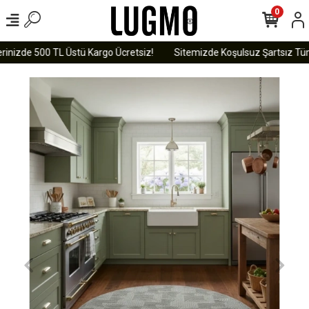
0
inizde 500 TL Üstü Kargo Ücretsiz!
Sitemizde Koşulsuz Şartsız Tüm Ü