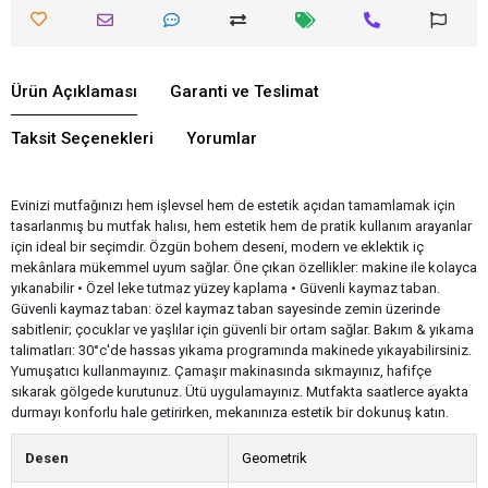
Ürün Açıklaması
Garanti ve Teslimat
Taksit Seçenekleri
Yorumlar
Evinizi mutfağınızı hem işlevsel hem de estetik açıdan tamamlamak için
tasarlanmış bu mutfak halısı, hem estetik hem de pratik kullanım arayanlar
için ideal bir seçimdir. Özgün bohem deseni, modern ve eklektik iç
mekânlara mükemmel uyum sağlar. Öne çıkan özellikler: makine ile kolayca
yıkanabilir • Özel leke tutmaz yüzey kaplama • Güvenli kaymaz taban.
Güvenli kaymaz taban: özel kaymaz taban sayesinde zemin üzerinde
sabitlenir; çocuklar ve yaşlılar için güvenli bir ortam sağlar. Bakım & yıkama
talimatları: 30°c'de hassas yıkama programında makinede yıkayabilirsiniz.
Yumuşatıcı kullanmayınız. Çamaşır makinasında sıkmayınız, hafifçe
sıkarak gölgede kurutunuz. Ütü uygulamayınız. Mutfakta saatlerce ayakta
durmayı konforlu hale getirirken, mekanınıza estetik bir dokunuş katın.
Desen
Geometrik