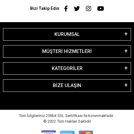
Bizi Takip Edin
KURUMSAL
MÜŞTERİ HİZMETLERİ
KATEGORİLER
BİZE ULAŞIN
Tüm bilgileriniz 256bit SSL Sertifikası ile korunmaktadır.
© 2022
Tüm Hakları Saklıdır