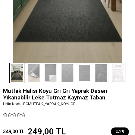
Mutfak Halısı Koyu Gri Gri Yaprak Desen
Yıkanabilir Leke Tutmaz Kaymaz Taban
Ürün Kodu:
RCMUTFAK_YAPRAK_KOYUGRI
249,00 TL
349,00 TL
%29