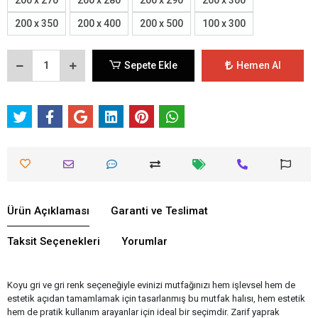
200 x 350
200 x 400
200 x 500
100 x 300
Sepete Ekle
Hemen Al
Ürün Açıklaması
Garanti ve Teslimat
Taksit Seçenekleri
Yorumlar
Koyu gri ve gri renk seçeneğiyle evinizi mutfağınızı hem işlevsel hem de
estetik açıdan tamamlamak için tasarlanmış bu mutfak halısı, hem estetik
hem de pratik kullanım arayanlar için ideal bir seçimdir. Zarif yaprak