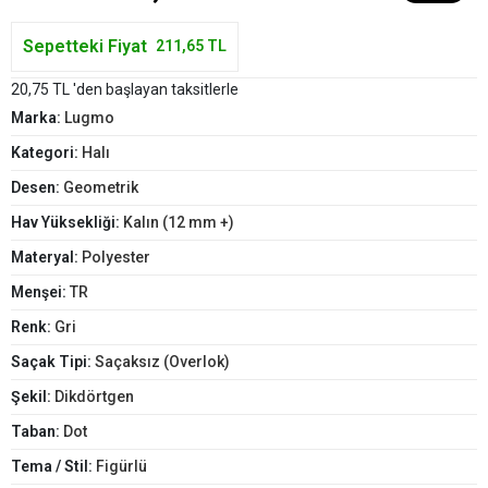
Sepetteki Fiyat
211,65 TL
20,75 TL 'den başlayan taksitlerle
Marka:
Lugmo
Kategori:
Halı
Desen:
Geometrik
Hav Yüksekliği:
Kalın (12 mm +)
Materyal:
Polyester
Menşei:
TR
Renk:
Gri
Saçak Tipi:
Saçaksız (Overlok)
Şekil:
Dikdörtgen
Taban:
Dot
Tema / Stil:
Figürlü