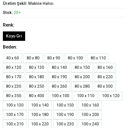
Üretim Şekli:
Makine Halısı
Stok:
20+
Renk:
Koyu Gri
Beden:
40 x 60
80 x 80
80 x 90
80 x 100
80 x 110
80 x 120
80 x 130
80 x 140
80 x 150
80 x 160
80 x 170
80 x 180
80 x 190
80 x 200
80 x 220
80 x 230
80 x 250
80 x 260
80 x 280
80 x 300
80 x 350
80 x 400
100 x 100
100 x 110
100 x 120
100 x 130
100 x 140
100 x 150
100 x 160
100 x 170
100 x 180
100 x 190
100 x 200
100 x 210
100 x 220
100 x 230
100 x 240